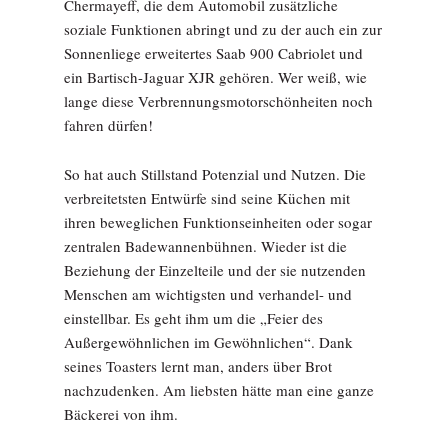
Chermayeff, die dem Automobil zusätzliche
soziale Funktionen abringt und zu der auch ein zur
Sonnenliege erweitertes Saab 900 Cabriolet und
ein Bartisch-Jaguar XJR gehören. Wer weiß, wie
lange diese Verbrennungsmotorschönheiten noch
fahren dürfen!
So hat auch Stillstand Potenzial und Nutzen. Die
verbreitetsten Entwürfe sind seine Küchen mit
ihren beweglichen Funktionseinheiten oder sogar
zentralen Badewannenbühnen. Wieder ist die
Beziehung der Einzelteile und der sie nutzenden
Menschen am wichtigsten und verhandel- und
einstellbar. Es geht ihm um die „Feier des
Außergewöhnlichen im Gewöhnlichen“. Dank
seines Toasters lernt man, anders über Brot
nachzudenken. Am liebsten hätte man eine ganze
Bäckerei von ihm.