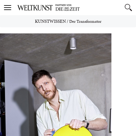
Toggle
navigation
KUNSTWISSEN
/
Der Transformator