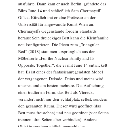
ausführte. Dann kam er nach Berlin, gründete das
Büro June 14 und schließlich Sam Chermayeff
Office. Kürzlich trat er eine Professur an der
Universität für angewandte Kunst Wien an.
Chermayeffs Gegenstände fordern Standards
heraus: Sein dreieckiges Bett kann die Kleinfamilie
neu konfigurieren. Die Ideen zum „Triangular
Bed“ (2018) stammen ursprünglich aus der
Möbelserie „For the Nuclear Family and Its
Opposite, Together“, die er mit June 14 entwickelt
hat. Es ist eines der fantasieanregendsten Möbel
der vergangenen Dekade. Deins und meins wird
unseres und am besten mehrere. Die Aufhebung
einer tradierten Form, das Bett als Viereck,
verändert nicht nur den Schlafplatz selbst, sondern
den gesamten Raum. Dieser wird geöffnet (das
Bett muss freistehen) und neu geordnet (vier Seiten
trennen, drei Seiten aber verbinden). Andere
Objekte vereinen gütlich menschliche