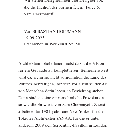
die die Freiheit der Formen feiern. Folge 5:
Sam Chermayeff
Von
SEBASTIAN HOFFMANN
19.09.2025
Erschienen in
Weltkunst Nr. 240
Architektenmöbel dienen meist dazu, die Vision
für ein Gebäude zu komplettieren. Bemerkenswert
wird es, wenn sie nicht vornehmlich die Linie des
Raumes bekräftigen, sondern vor allem zu der Art,
wie Menschen darin leben, in Beziehung stehen.
Dann sind sie eine einvernehmliche Provokation –
so wie die Entwürfe von Sam Chermayeff. Zuerst
arbeitete der 1981 geborene New Yorker für die
Tokioter Architekten SANAA, für die er unter
anderem 2009 den Serpentine-Pavillon in
London