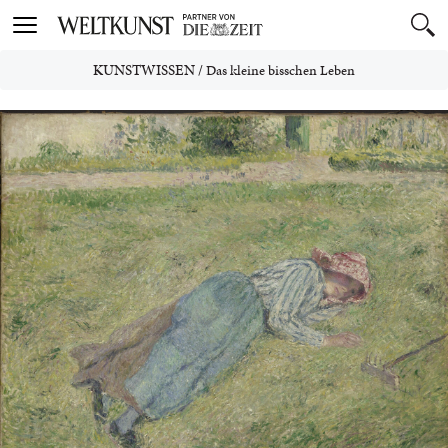
Toggle
navigation
KUNSTWISSEN
/
Das kleine bisschen Leben