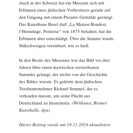
Auch in der Schweiz hat ein Museum sich mit
Erbinnen eines jüdischen Vorbesitzers gerade auf
den Umgang mit einem Pissarro-Gemälde geeinigt.
Das Kunsthaus Basel darf „La Maison Rondest,
l’Hermitage, Pontoise“ von 1875 behalten, hat die
Erbinnen aber entschädigt. Über die Summe wurde
Stillschweigen vereinbart, wie es hieß.
In den Besitz des Museums war das Bild vor drei
Jahren über einen inzwischen verstorbenen
Sammler gelangt, der nichts von der Geschichte
des Bildes wusste. Es gehörte dem jüdischen
Textilunternehmer Richard Semmel, der es
verkaufen musste, um seine Flucht aus
Deutschland zu finanzieren.
(Weltkunst, Bremer
Kunsthalle, dpa)
Dieser Beitrag wurde am 19.11.2024 aktualisiert