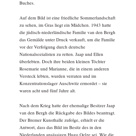
Buches.
Auf dem Bild ist eine friedliche Sommerlandschaft
zu sehen, im Gras liegt ein Mädchen. 1943 hatte
die jüdisch-niederländische Familie van den Bergh
das Gemälde unter Druck verkauft, um die Familie
vor der Verfolgung durch deutsche
Nationalsozialisten zu retten. Jaap und Ellen
überlebten. Doch ihre beiden kleinen Töchter
Rosemarie und Marianne, die in einem anderen
Versteck lebten, wurden verraten und im
Konzentrationslager Auschwitz ermordet – sie
waren acht und fünf Jahre alt.
Nach dem Krieg hatte der ehemalige Besitzer Jaap
van den Bergh die Rückgabe des Bildes beantragt.
Der Bremer Kunsthalle zufolge, erhielt er die
Antwort, dass das Bild im Besitz des in den
Niederlanden ansässigen Hugo Oelze sei. Wie die