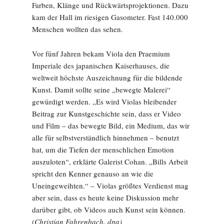
Farben, Klänge und Rückwärtsprojektionen. Dazu
kam der Hall im riesigen Gasometer. Fast 140.000
Menschen wollten das sehen.
Vor fünf Jahren bekam Viola den Praemium
Imperiale des japanischen Kaiserhauses, die
weltweit höchste Auszeichnung für die bildende
Kunst. Damit sollte seine „bewegte Malerei“
gewürdigt werden. „Es wird Violas bleibender
Beitrag zur Kunstgeschichte sein, dass er Video
und Film – das bewegte Bild, ein Medium, das wir
alle für selbstverständlich hinnehmen – benutzt
hat, um die Tiefen der menschlichen Emotion
auszuloten“, erklärte Galerist Cohan. „Bills Arbeit
spricht den Kenner genauso an wie die
Uneingeweihten.“ – Violas größtes Verdienst mag
aber sein, dass es heute keine Diskussion mehr
darüber gibt, ob Videos auch Kunst sein können.
(Christian Fahrenbach, dpa)