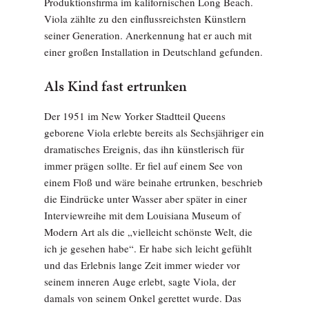
Produktionsfirma im kalifornischen Long Beach.
Viola zählte zu den einflussreichsten Künstlern
seiner Generation. Anerkennung hat er auch mit
einer großen Installation in Deutschland gefunden.
Als Kind fast ertrunken
Der 1951 im New Yorker Stadtteil Queens
geborene Viola erlebte bereits als Sechsjähriger ein
dramatisches Ereignis, das ihn künstlerisch für
immer prägen sollte. Er fiel auf einem See von
einem Floß und wäre beinahe ertrunken, beschrieb
die Eindrücke unter Wasser aber später in einer
Interviewreihe mit dem Louisiana Museum of
Modern Art als die „vielleicht schönste Welt, die
ich je gesehen habe“. Er habe sich leicht gefühlt
und das Erlebnis lange Zeit immer wieder vor
seinem inneren Auge erlebt, sagte Viola, der
damals von seinem Onkel gerettet wurde. Das