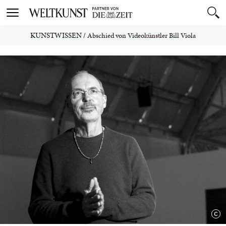
Toggle
navigation
KUNSTWISSEN
/
Abschied von Videokünstler Bill Viola