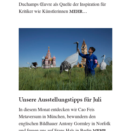
Duchamps Œuvre als Quelle der Inspiration für
Kritiker wie Künstlerinnen
MEHR…
Unsere Ausstellungstipps für Juli
In diesem Monat entdecken wir Cao Feis
Metaversum in München, bewundern den
englischen Bildhauer Antony Gormley in Norfolk
und freuen uns auf Frans Hals in Berlin
MEHR…