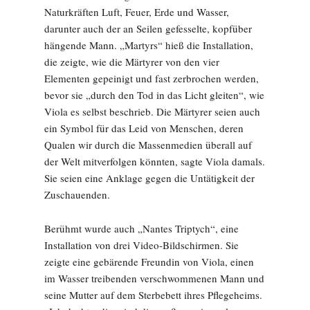
Naturkräften Luft, Feuer, Erde und Wasser,
darunter auch der an Seilen gefesselte, kopfüber
hängende Mann. „Martyrs“ hieß die Installation,
die zeigte, wie die Märtyrer von den vier
Elementen gepeinigt und fast zerbrochen werden,
bevor sie „durch den Tod in das Licht gleiten“, wie
Viola es selbst beschrieb. Die Märtyrer seien auch
ein Symbol für das Leid von Menschen, deren
Qualen wir durch die Massenmedien überall auf
der Welt mitverfolgen könnten, sagte Viola damals.
Sie seien eine Anklage gegen die Untätigkeit der
Zuschauenden.
Berühmt wurde auch „Nantes Triptych“, eine
Installation von drei Video-Bildschirmen. Sie
zeigte eine gebärende Freundin von Viola, einen
im Wasser treibenden verschwommenen Mann und
seine Mutter auf dem Sterbebett ihres Pflegeheims.