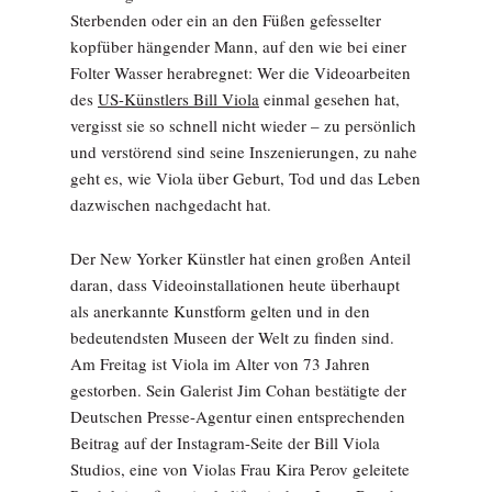
Sterbenden oder ein an den Füßen gefesselter
kopfüber hängender Mann, auf den wie bei einer
Folter Wasser herabregnet: Wer die Videoarbeiten
des
US-Künstlers Bill Viola
einmal gesehen hat,
vergisst sie so schnell nicht wieder – zu persönlich
und verstörend sind seine Inszenierungen, zu nahe
geht es, wie Viola über Geburt, Tod und das Leben
dazwischen nachgedacht hat.
Der New Yorker Künstler hat einen großen Anteil
daran, dass Videoinstallationen heute überhaupt
als anerkannte Kunstform gelten und in den
bedeutendsten Museen der Welt zu finden sind.
Am Freitag ist Viola im Alter von 73 Jahren
gestorben. Sein Galerist Jim Cohan bestätigte der
Deutschen Presse-Agentur einen entsprechenden
Beitrag auf der Instagram-Seite der Bill Viola
Studios, eine von Violas Frau Kira Perov geleitete