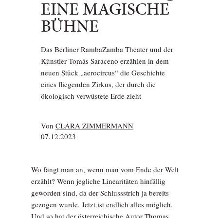
EINE MAGISCHE
BÜHNE
Das Berliner RambaZamba Theater und der
Künstler Tomás Saraceno erzählen in dem
neuen Stück „aerocircus“ die Geschichte
eines fliegenden Zirkus, der durch die
ökologisch verwüstete Erde zieht
Von
CLARA ZIMMERMANN
07.12.2023
Wo fängt man an, wenn man vom Ende der Welt
erzählt? Wenn jegliche Linearitäten hinfällig
geworden sind, da der Schlussstrich ja bereits
gezogen wurde. Jetzt ist endlich alles möglich.
Und so hat der österreichische Autor Thomas