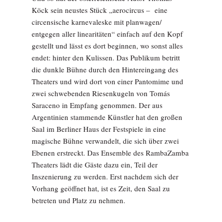
Köck sein neustes Stück „aerocircus – eine
circensische karnevaleske mit planwagen/
entgegen aller linearitäten“ einfach auf den Kopf
gestellt und lässt es dort beginnen, wo sonst alles
endet: hinter den Kulissen. Das Publikum betritt
die dunkle Bühne durch den Hintereingang des
Theaters und wird dort von einer Pantomime und
zwei schwebenden Riesenkugeln von Tomás
Saraceno in Empfang genommen. Der aus
Argentinien stammende Künstler hat den großen
Saal im Berliner Haus der Festspiele in eine
magische Bühne verwandelt, die sich über zwei
Ebenen erstreckt. Das Ensemble des RambaZamba
Theaters lädt die Gäste dazu ein, Teil der
Inszenierung zu werden. Erst nachdem sich der
Vorhang geöffnet hat, ist es Zeit, den Saal zu
betreten und Platz zu nehmen.