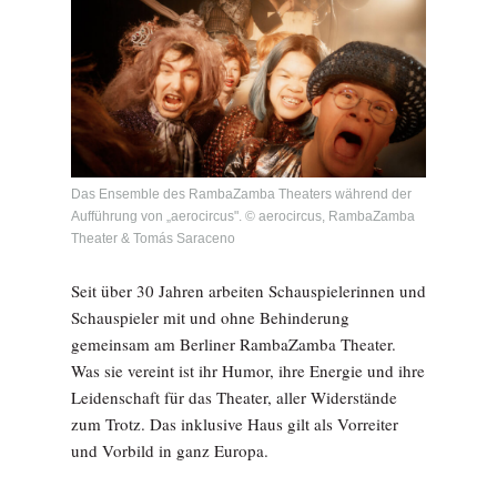
Das Ensemble des RambaZamba Theaters während der
Aufführung von „aerocircus". © aerocircus, RambaZamba
Theater & Tomás Saraceno
Seit über 30 Jahren arbeiten Schauspielerinnen und
Schauspieler mit und ohne Behinderung
gemeinsam am Berliner RambaZamba Theater.
Was sie vereint ist ihr Humor, ihre Energie und ihre
Leidenschaft für das Theater, aller Widerstände
zum Trotz. Das inklusive Haus gilt als Vorreiter
und Vorbild in ganz Europa.