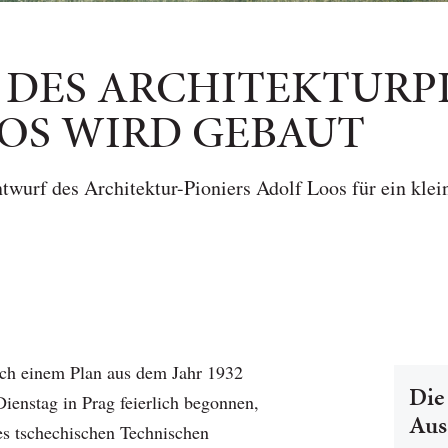
DES ARCHITEKTURP
OS WIRD GEBAUT
ntwurf des Architektur-Pioniers Adolf Loos für ein kle
ach einem Plan aus dem Jahr 1932
Die
ienstag in Prag feierlich begonnen,
Aus
es tschechischen Technischen