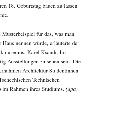
ren 18. Geburtstag bauen zu lassen.
nie.
n Musterbeispiel für das, was man
s Haus nennen würde, erläuterte der
nikmuseums, Karel Ksandr. Im
tig Ausstellungen zu sehen sein. Die
ernahmen Architektur-Studentinnen
Tschechischen Technischen
) im Rahmen ihres Studiums.
(dpa)