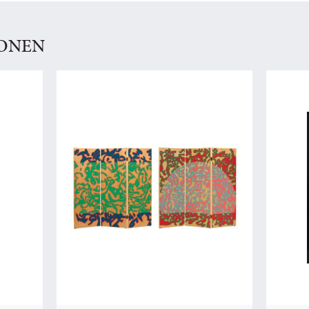
IONEN