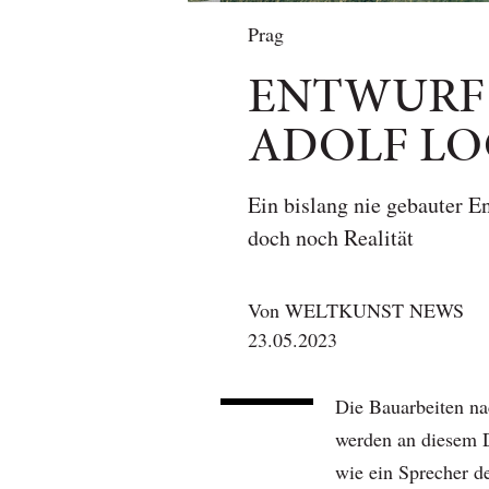
Prag
ENTWURF 
ADOLF LO
Ein bislang nie gebauter E
doch noch Realität
Von
WELTKUNST NEWS
23.05.2023
Die Bauarbeiten n
werden an diesem D
wie ein Sprecher d