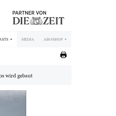
ASTS
MEDIA
ABO/SHOP
os wird gebaut