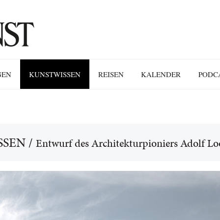
GEN
KUNSTWISSEN
REISEN
KALENDER
PODC
SSEN
/
Entwurf des Architekturpioniers Adolf Lo