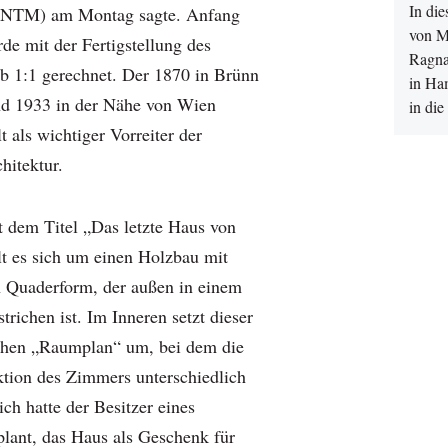
In di
(NTM) am Montag sagte. Anfang
von M
de mit der Fertigstellung des
Ragna
b 1:1 gerechnet. Der 1870 in Brünn
in Ha
nd 1933 in der Nähe von Wien
in di
t als wichtiger Vorreiter der
hitektur.
 dem Titel „Das letzte Haus von
t es sich um einen Holzbau mit
 Quaderform, der außen in einem
trichen ist. Im Inneren setzt dieser
schen „Raumplan“ um, bei dem die
tion des Zimmers unterschiedlich
ich hatte der Besitzer eines
plant, das Haus als Geschenk für