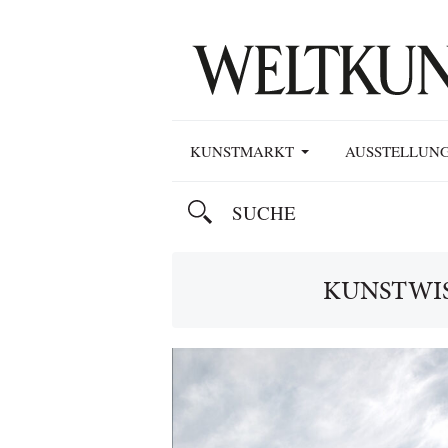
KUNSTMARKT
AUSSTELLUN
KUNSTWI