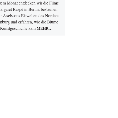
esem Monat entdecken wir die Filme
argaret Raspé in Berlin, bestaunen
r Axelssons Eiswelten des Nordens
mburg und erfahren, wie die Blume
e Kunstgeschichte kam
MEHR…