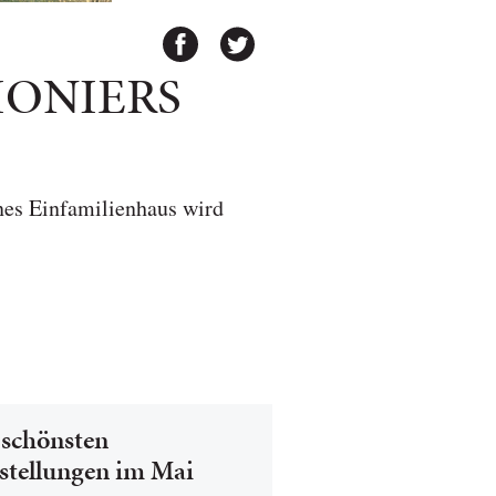
IONIERS
ines Einfamilienhaus wird
 schönsten
stellungen im Mai