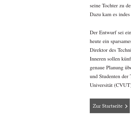
seine Tochter zu de
Dazu kam es indes 
Der Entwurf sei ei
heute ein sparsame
Direktor des Tech
Inneren sollen künf
genaue Planung üb
und Studenten der 
Universität (CVUT
Zur Startseite