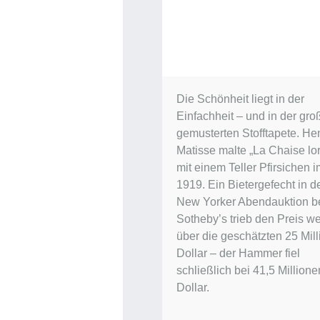
Die Schönheit liegt in der
Einfachheit – und in der gro
gemusterten Stofftapete. Hen
Matisse malte „La Chaise lor
mit einem Teller Pfirsichen 
1919. Ein Bietergefecht in d
New Yorker Abendauktion b
Sotheby’s trieb den Preis we
über die geschätzten 25 Mil
Dollar – der Hammer fiel
schließlich bei 41,5 Millione
Dollar.