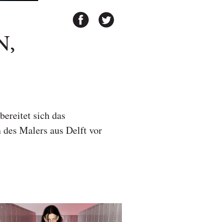
N,
ereitet sich das
 des Malers aus Delft vor