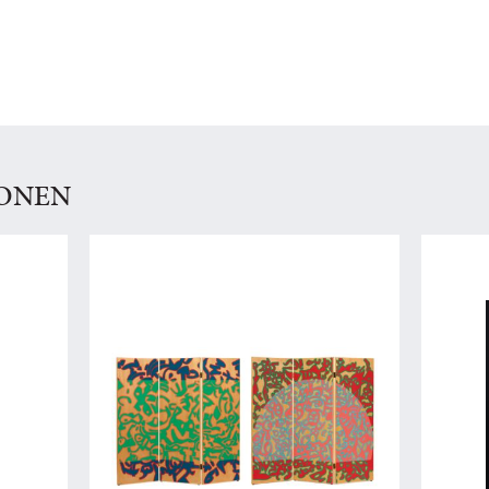
IONEN