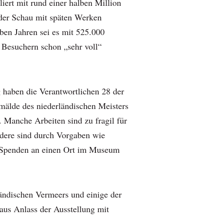
ert mit rund einer halben Million
i der Schau mit späten Werken
ben Jahren sei es mit 525.000
Besuchern schon „sehr voll“
g haben die Verantwortlichen 28 der
mälde des niederländischen Meisters
Manche Arbeiten sind zu fragil für
ndere sind durch Vorgaben wie
 Spenden an einen Ort im Museum
ländischen Vermeers und einige der
us Anlass der Ausstellung mit