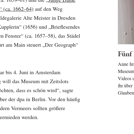
“ (ca. 1662–64)
auf den Weg
ldegalerie Alte Meister in Dresden
Kupplerin“ (1656) und „Brieflesendes
 Fenster“ (ca. 1657–58), das Städel
rt am Main steuert „Der Geograph“
Fünf
Anne Im
Museum 
r bis 4. Juni in Amsterdam
Videos u
 will das Museum mit Zeitslots
ihr über
öchten, dass es schön wird“, sagte
Glauben
er der dpa in Berlin. Vor den häufig
ldern Vermeers sollten größere
ermieden werden.