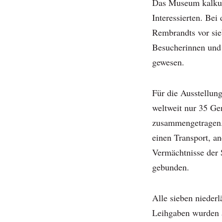
Das Museum kalkuli
Interessierten. Be
Rembrandts vor sie
Besucherinnen und 
gewesen.
Für die Ausstellun
weltweit nur 35 Ge
zusammengetragen. 
einen Transport, a
Vermächtnisse der
gebunden.
Alle sieben nieder
Leihgaben wurden a