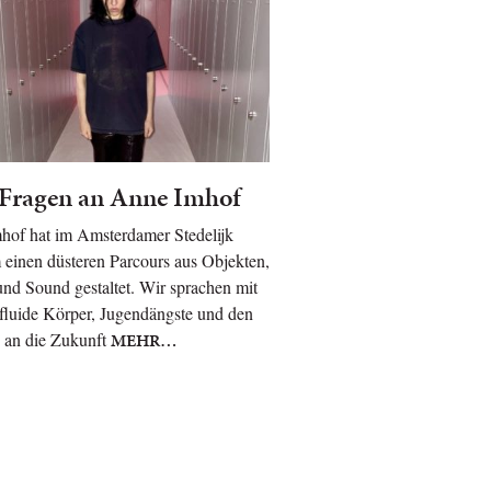
 Fragen an Anne Imhof
hof hat im Amsterdamer Stedelijk
einen düsteren Parcours aus Objekten,
nd Sound gestaltet. Wir sprachen mit
 fluide Körper, Jugendängste und den
 an die Zukunft
MEHR…