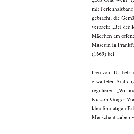
mit Perlenhalsband
gebracht, die Gemä
verpackt „Bei der 
Mädchen am offenen
Museum in Frankfu
(1669) bei.
Den vom 10. Februa
erwarteten Andrang
regulieren. „Wir m
Kurator Gregor Web
kleinformatigen Bi
Menschentrauben v