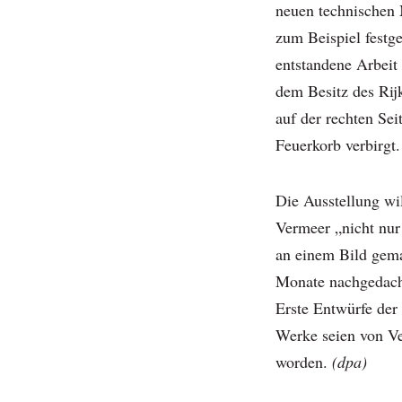
neuen technischen 
zum Beispiel festge
entstandene Arbeit
dem Besitz des Ri
auf der rechten Se
Feuerkorb verbirgt.
Die Ausstellung wi
Vermeer „nicht nur 
an einem Bild gema
Monate nachgedach
Erste Entwürfe der 
Werke seien von Ver
worden.
(dpa)