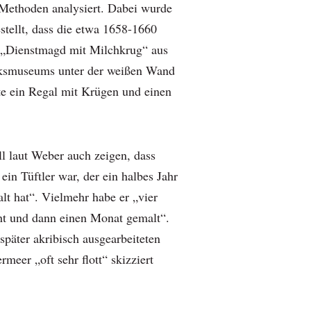
Methoden analysiert. Dabei wurde
stellt, dass die etwa 1658-1660
 „Dienstmagd mit Milchkrug“ aus
jksmuseums unter der weißen Wand
ite ein Regal mit Krügen und einen
ll laut Weber auch zeigen, dass
ein Tüftler war, der ein halbes Jahr
lt hat“. Vielmehr habe er „vier
t und dann einen Monat gemalt“.
später akribisch ausgearbeiteten
meer „oft sehr flott“ skizziert