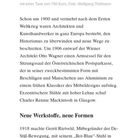
mit einer Taxe von 700 Euro, Foto: Wolfgang Thillmann
Schon um 1900 und vermehrt nach dem Ersten
Weltkrieg waren Architekten und
Kunsthandwerker in ganz Europa bestrebt, den
Historismus zu überwinden und neue Wege zu
beschreiten. Um 1906 entwarf der Wiener
Architekt Otto Wagner einen Armsessel für den
Sitzungssaal der Österreichischen Postsparkasse,
der in seiner zweckbestimmten Form mit
Beschlägen und Manschetten aus Aluminium zu
einem frühen Klassiker des Möbeldesigns aufstieg.
Exzentrischere Stühle mit hoher Lehne schuf
Charles Rennie Mackintosh in Glasgow.
Neue Werkstoffe, neue Formen
1918 machte Gerrit Rietveld, Mitbegründer der De-
Stijl-Bewegung, mit seinem „Rot-Blau“-Stuhl in