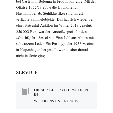
bei Castelli in Bologna in Produktion ging. Mit der
Ölkrise 1972/73 ebbte die Euphorie für
Plastikmöbel ab. Stuhlklassiker sind längst
veritable Sammelobjekte. Das hat sich wieder bei
einer Artcurial-Auktion im Winter 2018 gezeigt:
250 000 Euro war der Ausreißerpreis für den
„Grashüpfer“-Sessel von Finn Juhl aus Ahorn mit
schwarzem Leder. Ein Prototyp, der 1938 zweimal
in Kopenhagen hergestellt wurde, aber damals
nicht in Serie ging.
SERVICE
DIESER BEITRAG ERSCHIEN
IN
WELTKUNST Nr. 160/2019