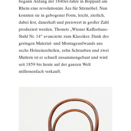
begann Anfang der 1840er-Jahre in Boppard am
Rhein eine revolutionäre Ära für Sitzmöbel. Nun
konnten sie in gebogener Form, leicht, zierlich,
dabei fest, dauerhaft und preiswert in großer Zahl
produziert werden. Thonets „Wiener Kaffeehaus-
Stuhl Nr. 14″ avancierte zum Klassiker. Dank des
geringen Material- und Montageaufwands aus
sechs Holzeinzelteilen, zehn Schrauben und zwei
Muttern ist er schnell zusammengebaut und wird
seit 1859 bis heute auf der ganzen Welt
millionenfach verkauft.