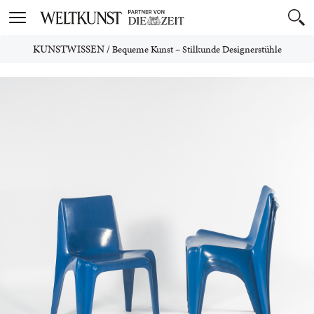
Toggle
navigation
KUNSTWISSEN
/
Bequeme Kunst – Stilkunde Designerstühle