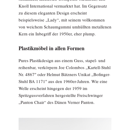
Knoll International vermarktet hat. Im Gegensatz
zu diesem eleganten Design erscheint
beispielsweise „Lady“, mit seinem vollkommen
von weichem Schaumgummi umhüllten metallenen
Kern ein Inbegriff der 1950er, eher plump.
Plastikmöbel in allen Formen
Pures Plastikdesign aus einem Guss, ­stapel- und
reihenbar, verkörpern Joe ­Colombos „Kartell-Stuhl
Nr. 4867″ oder ­Helmut Bätzners Unikat „Bofinger-
Stuhl BA 1171″ aus den 1960er-Jahren. Wie eine
Welle erscheint hingegen der 1959 im
Spritzgussverfahren hergestellte Freischwinger
„Panton Chair“ des Dänen Verner Panton.