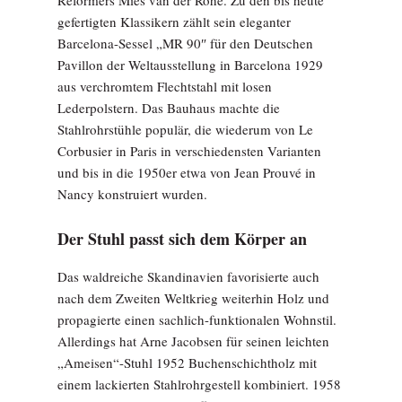
gefertigten Klassikern zählt sein eleganter
Barcelona-Sessel „MR 90″ für den Deutschen
Pavillon der Weltausstellung in Barcelona 1929
aus verchromtem Flechtstahl mit losen
Lederpolstern. Das Bauhaus machte die
Stahlrohrstühle populär, die wiederum von Le
Corbusier in Paris in verschiedensten Varianten
und bis in die 1950er etwa von Jean Prouvé in
Nancy konstruiert wurden.
Der Stuhl passt sich dem Körper an
Das waldreiche Skandinavien favorisierte auch
nach dem Zweiten Weltkrieg weiterhin Holz und
propagierte einen sachlich-funktionalen Wohnstil.
Allerdings hat Arne Jacobsen für seinen leichten
„Ameisen“-Stuhl 1952 Buchenschichtholz mit
einem lackierten Stahlrohrgestell kombiniert. 1958