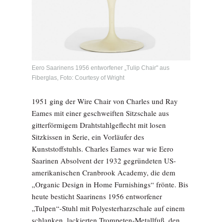
Eero Saarinens 1956 entworfener „Tulip Chair" aus
Fiberglas, Foto: Courtesy of Wright
1951 ging der Wire Chair von Charles und Ray
Eames mit einer geschweiften Sitzschale aus
gitterförmigem Drahtstahlgeflecht mit losen
Sitzkissen in Serie, ein Vorläufer des
Kunststoffstuhls. Charles Eames war wie Eero
Saarinen Absolvent der 1932 gegründeten US-
amerikanischen Cranbrook Academy, die dem
„Organic Design in Home Furnishings“ frönte. Bis
heute besticht Saarinens 1956 entworfener
„Tulpen“-Stuhl mit Polyesterharzschale auf einem
schlanken, lackierten Trompeten-Metallfuß, den