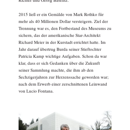
Richter und Georg Baselitz.
2015 ließ er ein Gemälde von Mark Rothko für
mehr als 40 Millionen Dollar versteigern. Ziel der
Trennung war es, den Fortbestand des Museums zu
sichern, das der amerikanische Star-Architekt
Richard Meier in der Kurstadt errichtet hatte. Im
Jahr darauf übertrug Burda seiner Stieftochter
Patricia Kamp wichtige Aufgaben. Schon da war
klar, dass er sich Gedanken über die Zukunft
seiner Sammlung machte, die ihm ab den
Sechzigerjahren zur Herzenssache geworden war;
nach dem Erwerb einer zerschnittenen Leinwand
von Lucio Fontana.