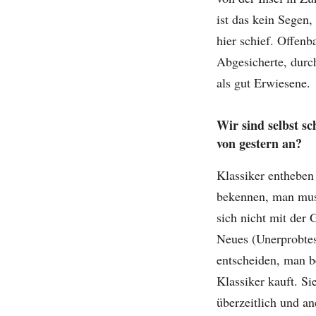
ist das kein Segen
hier schief. Offenb
Abgesicherte, durc
als gut Erwiesene.
Wir sind selbst s
von gestern an?
Klassiker entheben
bekennen, man mus
sich nicht mit der
Neues (Unerprobte
entscheiden, man 
Klassiker kauft. Si
überzeitlich und an