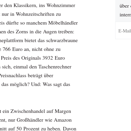
er den Klassikern, ins Wohnzimmer
über 
t nur in Wohnzeitschriften zu
inter
eis dürfte so manchem Möbelhändler
nen des Zorns in die Augen treiben:
neplattform bietet das schwarzbraune
 766 Euro an, nicht ohne zu
 Preis des Originals 3932 Euro
s sich, einmal den Taschenrechner
reisnachlass beträgt über
t das möglich? Und: Was sagt das
t ein Zwischenhandel auf Margen
zent, nur Großhändler wie Amazon
nitt auf 50 Prozent zu heben. Davon