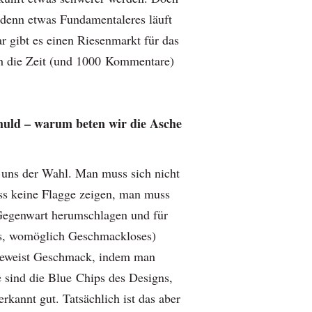
, denn etwas Fundamentaleres läuft
ar gibt es einen Riesenmarkt für das
h die Zeit (und 1000 Kommentare)
chuld – warum beten wir die Asche
 uns der Wahl. Man muss sich nicht
s keine Flagge zeigen, man muss
 Gegenwart herumschlagen und für
s, womöglich Geschmackloses)
beweist Geschmack, indem man
e sind die Blue Chips des Designs,
erkannt gut. Tatsächlich ist das aber