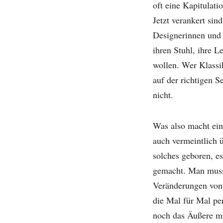
oft eine Kapitulati
Jetzt verankert sin
Designerinnen und 
ihren Stuhl, ihre L
wollen. Wer Klassik
auf der richtigen S
nicht.
Was also macht ein
auch vermeintlich ü
solches geboren, e
gemacht. Man muss 
Veränderungen von
die Mal für Mal per
noch das Äußere mi