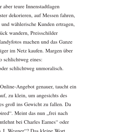
 aber teure Innenstadtlagen
ster dekorieren, auf Messen fahren,
n und wählerische Kunden ertragen,
tück wandern, Preisschilder
Handyfotos machen und das Ganze
illiger im Netz kaufen. Margen über
o schlichtweg eines:
 oder schlichtweg unmoralisch.
 Online-Angebot genauer, taucht ein
uf, zu klein, um angesichts des
es groß ins Gewicht zu fallen. Da
pired“. Meint das nun „frei nach
ntlehnt bei Charles Eames“ oder
s J. Wegner“? Das kleine Wort