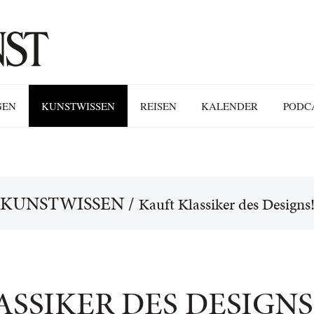
GEN
KUNSTWISSEN
REISEN
KALENDER
PODC
KUNSTWISSEN
/
Kauft Klassiker des Designs
SSIKER DES DESIGNS