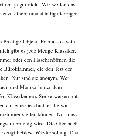
rt uns ja gar nicht. Wir wollen das
das zu einem unanständig niedrigen
in Prestige-Objekt. Er muss es sein.
lich gibt es jede Menge Klassiker,
mer oder den Flaschenöffner, die
e Büroklammer, die den Test der
aben. Nur sind sie anonym. Wer
rauen und Männer hinter dem
en Klassiker ein. Sie verweisen mit
 auf eine Geschichte, die wir
nzimmer stellen können. Nur, dass
angsam brüchig wird. Die Gier nach
erzeugt lieblose Wiederholung. Das