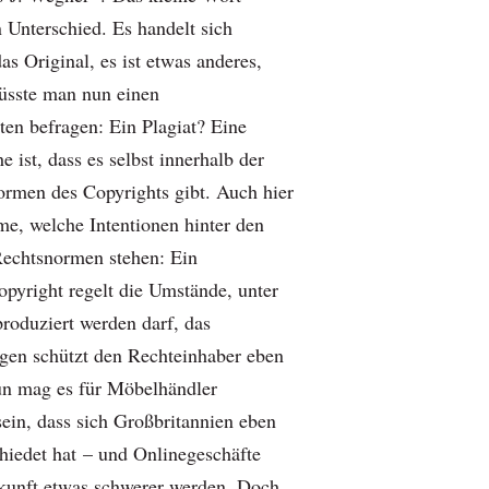
 Unterschied. Es handelt sich
as Original, es ist etwas anderes,
üsste man nun einen
ten befragen: Ein Plagiat? Eine
 ist, dass es selbst innerhalb der
rmen des Copyrights gibt. Auch hier
me, welche Intentionen hinter den
Rechtsnormen stehen: Ein
opyright regelt die Umstände, unter
produziert werden darf, das
gen schützt den Rechteinhaber eben
un mag es für Möbelhändler
 sein, dass sich Großbritannien eben
hiedet hat – und Onlinegeschäfte
ukunft etwas schwerer werden. Doch