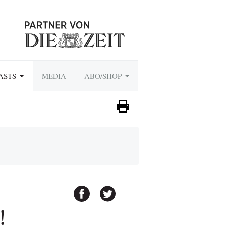
ASTS
MEDIA
ABO/SHOP
!
!