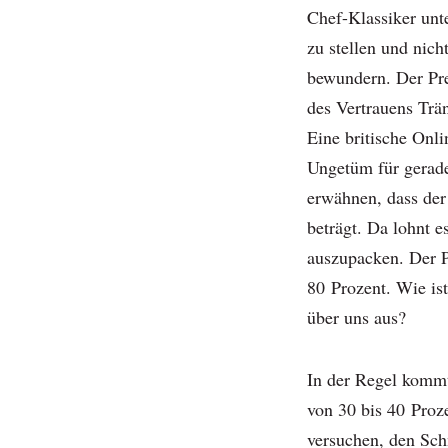
Chef-Klassiker unt
zu stellen und nich
bewundern. Der Pr
des Vertrauens Trä
Eine britische Onli
Ungetüm für gerade
erwähnen, dass der
beträgt. Da lohnt e
auszupacken. Der P
80 Prozent. Wie is
über uns aus?
In der Regel komm
von 30 bis 40 Pro
versuchen, den Sch