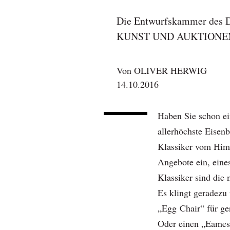
Die Entwurfskammer des De
KUNST UND AUKTIONEN-A
Von
OLIVER HERWIG
14.10.2016
Haben Sie schon ei
allerhöchste Eisen
Klassiker vom Him
Angebote ein, eines
Klassiker sind di
Es klingt geradezu
„Egg Chair“ für ge
Oder einen „Eames