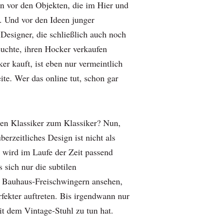
on vor den Objekten, die im Hier und
d. Und vor den Ideen junger
Designer, die schließlich auch noch
euchte, ihren Hocker verkaufen
er kauft, ist eben nur vermeintlich
eite. Wer das online tut, schon gar
en Klassiker zum Klassiker? Nun,
berzeitliches Design ist nicht als
s wird im Laufe der Zeit passend
sich nur die subtilen
 Bauhaus-Freischwingern ansehen,
fekter auftreten. Bis irgendwann nur
t dem Vintage-Stuhl zu tun hat.