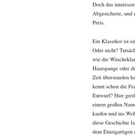
Doch das interessie
Abgesicherte, und 
Preis.
Ein Klassiker ist e
Oder nicht? Tatsäch
wie die Wäscheklam
Haarspange oder di
Zeit überstanden h
kennt schon die F
Entwurf? Hier greif
einem großen Namen
kaufen und ins Woh
diese Geschichte l
dem Einzigartigen 