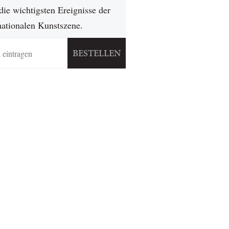
die wichtigsten Ereignisse der
nationalen Kunstszene.
BESTELLEN