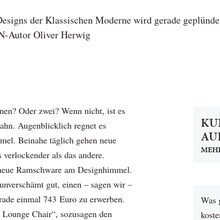
signs der Klassischen Moderne wird gerade geplünder
utor Oliver Herwig
nen? Oder zwei? Wenn nicht, ist es
KU
bahn. Augenblicklich regnet es
AUK
mel. Beinahe täglich gehen neue
MEH
 verlockender als das andere.
e neue Ramschware am Designhimmel.
 unverschämt gut, einen – sagen wir –
rade einmal 743 Euro zu erwerben.
Was 
 Lounge Chair“, sozusagen den
koste