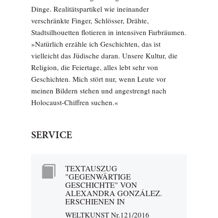
Dinge. Realitätspartikel wie ineinander
verschränkte Finger, Schlösser, Drähte,
Stadtsilhouetten flotieren in intensiven Farbräumen.
»Natürlich erzähle ich Geschichten, das ist
vielleicht das Jüdische daran. Unsere Kultur, die
Religion, die Feiertage, alles lebt sehr von
Geschichten. Mich stört nur, wenn Leute vor
meinen Bildern stehen und angestrengt nach
Holocaust-Chiffren suchen.«
SERVICE
TEXTAUSZUG
"GEGENWÄRTIGE
GESCHICHTE" VON
ALEXANDRA GONZÁLEZ.
ERSCHIENEN IN
WELTKUNST Nr.121/2016