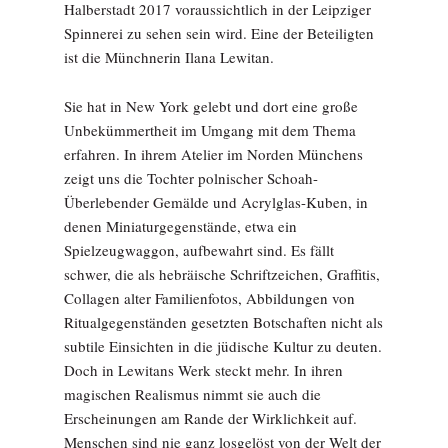
Halberstadt 2017 voraussichtlich in der Leipziger
Spinnerei zu sehen sein wird. Eine der Beteiligten
ist die Münchnerin Ilana Lewitan.
Sie hat in New York gelebt und dort eine große
Unbekümmertheit im Umgang mit dem Thema
erfahren. In ihrem Atelier im Norden Münchens
zeigt uns die Tochter polnischer Schoah-
Überlebender Gemälde und Acrylglas-Kuben, in
denen Miniaturgegenstände, etwa ein
Spielzeugwaggon, aufbewahrt sind. Es fällt
schwer, die als hebräische Schriftzeichen, Graffitis,
Collagen alter Familienfotos, Abbildungen von
Ritualgegenständen gesetzten Botschaften nicht als
subtile Einsichten in die jüdische Kultur zu deuten.
Doch in Lewitans Werk steckt mehr. In ihren
magischen Realismus nimmt sie auch die
Erscheinungen am Rande der Wirklichkeit auf.
Menschen sind nie ganz losgelöst von der Welt der