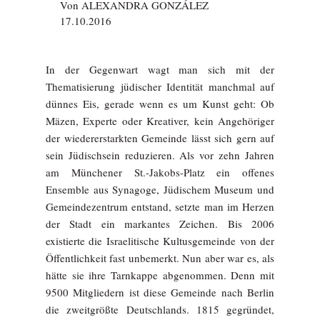
Von
ALEXANDRA GONZÁLEZ
17.10.2016
In der Gegenwart wagt man sich mit der
Thematisierung jüdischer Identität manchmal auf
dünnes Eis, gerade wenn es um Kunst geht: Ob
Mäzen, Experte oder Kreativer, kein Angehöriger
der wiedererstarkten Gemeinde lässt sich gern auf
sein Jüdischsein reduzieren. Als vor zehn Jahren
am Münchener St.-Jakobs-Platz ein offenes
Ensemble aus Synagoge, Jüdischem Museum und
Gemeindezentrum entstand, setzte man im Herzen
der Stadt ein markantes Zeichen. Bis 2006
existierte die Israelitische Kultusgemeinde von der
Öffentlichkeit fast unbemerkt. Nun aber war es, als
hätte sie ihre Tarnkappe abgenommen. Denn mit
9500 Mitgliedern ist diese Gemeinde nach Berlin
die zweitgrößte Deutschlands. 1815 gegründet,