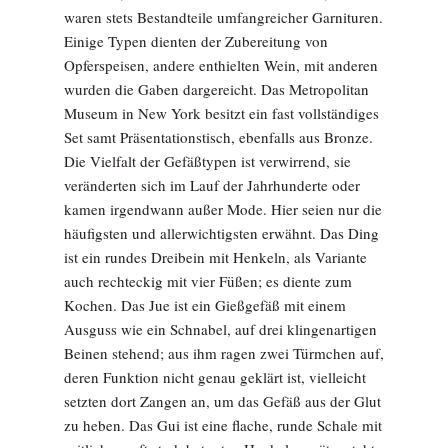
waren stets Bestandteile umfangreicher Garnituren.
Einige Typen dienten der Zubereitung von
Opferspeisen, andere enthielten Wein, mit anderen
wurden die Gaben dargereicht. Das Metropolitan
Museum in New York besitzt ein fast vollständiges
Set samt Präsentationstisch, ebenfalls aus Bronze.
Die Vielfalt der Gefäßtypen ist verwirrend, sie
veränderten sich im Lauf der Jahrhunderte oder
kamen irgendwann außer Mode. Hier seien nur die
häufigsten und allerwichtigsten erwähnt. Das Ding
ist ein rundes Dreibein mit Henkeln, als Variante
auch rechteckig mit vier Füßen; es diente zum
Kochen. Das Jue ist ein Gießgefäß mit einem
Ausguss wie ein Schnabel, auf drei klingenartigen
Beinen stehend; aus ihm ragen zwei Türmchen auf,
deren Funktion nicht genau geklärt ist, vielleicht
setzten dort Zangen an, um das Gefäß aus der Glut
zu heben. Das Gui ist eine flache, runde Schale mit