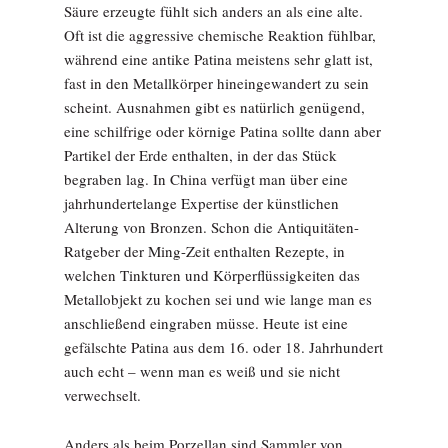
Säure erzeugte fühlt sich anders an als eine alte.
Oft ist die aggressive chemische Reaktion fühlbar,
während eine antike Patina meistens sehr glatt ist,
fast in den Metallkörper hineingewandert zu sein
scheint. Ausnahmen gibt es natürlich genügend,
eine schilfrige oder körnige Patina sollte dann aber
Partikel der Erde enthalten, in der das Stück
begraben lag. In China verfügt man über eine
jahrhundertelange Expertise der künstlichen
Alterung von Bronzen. Schon die Antiquitäten-
Ratgeber der Ming-Zeit enthalten Rezepte, in
welchen Tinkturen und Körperflüssigkeiten das
Metallobjekt zu kochen sei und wie lange man es
anschließend eingraben müsse. Heute ist eine
gefälschte Patina aus dem 16. oder 18. Jahrhundert
auch echt – wenn man es weiß und sie nicht
verwechselt.
Anders als beim Porzellan sind Sammler von