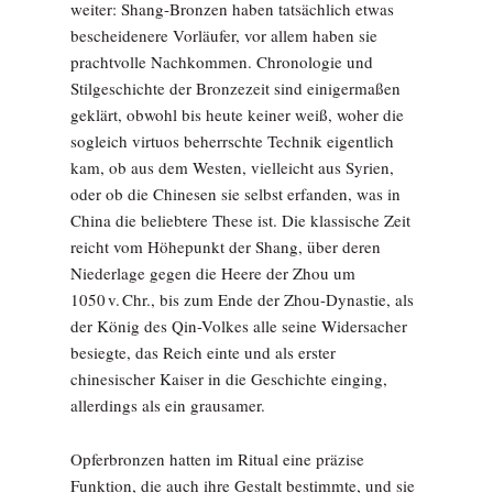
weiter: Shang-Bronzen haben tatsächlich etwas
bescheidenere Vorläufer, vor allem haben sie
prachtvolle Nachkommen. Chronologie und
Stilgeschichte der Bronzezeit sind einigermaßen
geklärt, obwohl bis heute keiner weiß, woher die
sogleich virtuos beherrschte Technik eigentlich
kam, ob aus dem Westen, vielleicht aus Syrien,
oder ob die Chinesen sie selbst erfanden, was in
China die beliebtere These ist. Die klassische Zeit
reicht vom Höhepunkt der Shang, über deren
Niederlage gegen die Heere der Zhou um
1050 v. Chr., bis zum Ende der Zhou-Dynastie, als
der ­König des Qin-Volkes alle seine Widersacher
besiegte, das Reich einte und als erster
chinesischer Kaiser in die Geschichte einging,
allerdings als ein grausamer.
Opferbronzen hatten im Ritual eine präzise
Funktion, die auch ihre Gestalt bestimmte, und sie