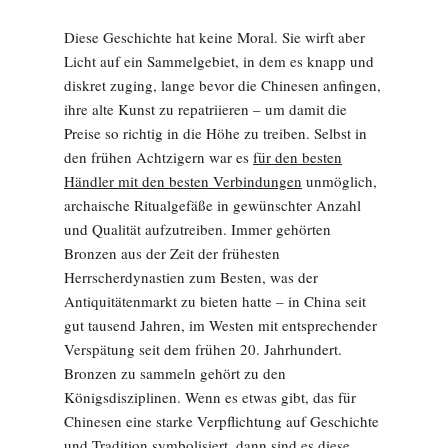
Diese Geschichte hat keine Moral. Sie wirft aber
Licht auf ein Sammelgebiet, in dem es knapp und
diskret zuging, lange bevor die Chinesen anfingen,
ihre alte Kunst zu repatriieren – um damit die
Preise so richtig in die Höhe zu treiben. Selbst in
den frühen Achtzigern war es
für den besten
Händler mit den besten Verbindungen
unmöglich,
archaische Ritualgefäße in gewünschter Anzahl
und Qualität aufzutreiben. Immer gehörten
Bronzen aus der Zeit der frühesten
Herrscherdynastien zum Besten, was der
Antiquitätenmarkt zu bieten hatte – in China seit
gut tausend Jahren, im Westen mit entsprechender
Verspätung seit dem frühen 20. Jahrhundert.
Bronzen zu sammeln gehört zu den
Königsdisziplinen. Wenn es etwas gibt, das für
Chinesen eine starke Verpflichtung auf Geschichte
und Tradition symbolisiert, dann sind es diese