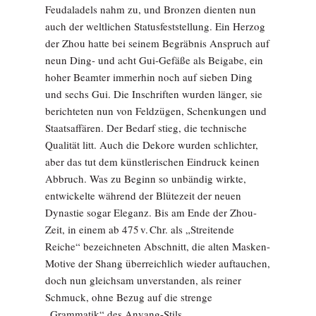
Feudaladels nahm zu, und Bronzen dienten nun
auch der weltlichen Statusfeststellung. Ein Herzog
der Zhou hatte bei seinem Begräbnis Anspruch auf
neun Ding- und acht Gui-Gefäße als Beigabe, ein
hoher Beamter immerhin noch auf sieben Ding
und sechs Gui. Die Inschriften wurden länger, sie
berichteten nun von Feldzügen, Schenkungen und
Staatsaffären. Der Bedarf stieg, die technische
Qualität litt. Auch die Dekore wurden schlichter,
aber das tut dem künstlerischen Eindruck keinen
Abbruch. Was zu Beginn so unbändig wirkte,
entwickelte während der Blütezeit der neuen
Dynastie sogar Eleganz. Bis am Ende der Zhou-
Zeit, in einem ab 475 v. Chr. als „Streitende
Reiche“ bezeichneten Abschnitt, die alten Masken-
Motive der Shang überreichlich wieder auftauchen,
doch nun gleichsam unverstanden, als reiner
Schmuck, ohne Bezug auf die strenge
„Grammatik“ des Anyang-Stils.