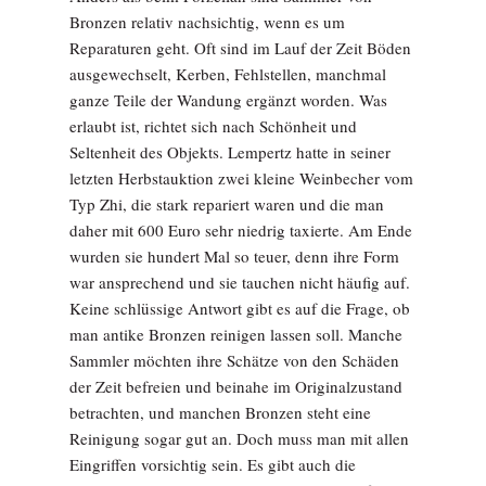
Bronzen relativ nachsichtig, wenn es um
Reparaturen geht. Oft sind im Lauf der Zeit Böden
ausgewechselt, Kerben, Fehlstellen, manchmal
ganze Teile der Wandung ergänzt worden. Was
erlaubt ist, richtet sich nach Schönheit und
Seltenheit des Objekts. Lempertz hatte in seiner
letzten Herbstauktion zwei kleine Weinbecher vom
Typ Zhi, die stark repariert waren und die man
daher mit 600 Euro sehr niedrig taxierte. Am Ende
wurden sie hundert Mal so teuer, denn ihre Form
war ansprechend und sie tauchen nicht häufig auf.
Keine schlüssige Antwort gibt es auf die Frage, ob
man antike Bronzen reinigen lassen soll. Manche
Sammler möchten ihre Schätze von den Schäden
der Zeit befreien und beinahe im Originalzustand
betrachten, und manchen Bronzen steht eine
Reinigung sogar gut an. Doch muss man mit allen
Eingriffen vorsichtig sein. Es gibt auch die