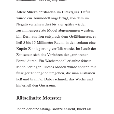
Ältere Stücke entstanden im Direktguss. Dafür
wurde ein Tonmodell angefertigt, von dem im
Negativverfahren drei bis vier später wieder
zusammengesetzte Model abgenommen wurden.
Ein Kern aus Ton entsprach dem Gefäßinneren, er
ließ 5 bis 15 Millimeter Raum, in den sodann eine
Kupfer-Zinnlegierung verfüllt wurde. Im Laufe der
Zeit setzte sich das Verfahren der „verlorenen
Form“ durch. Ein Wachsmodell erlaubte feinste
Modellierungen. Dieses Modell wurde sodann mit
flüssiger Tonengobe umgeben, die man aushärten
ließ und brannte. Dabei schmolz das Wachs und
hinterließ den Gussraum.
Rätselhafte Monster
Jeder, der eine Shang-Bronze ansieht, blickt als