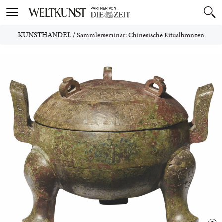
Toggle
navigation
KUNSTHANDEL
/
Sammlerseminar: Chinesische Ritualbronzen