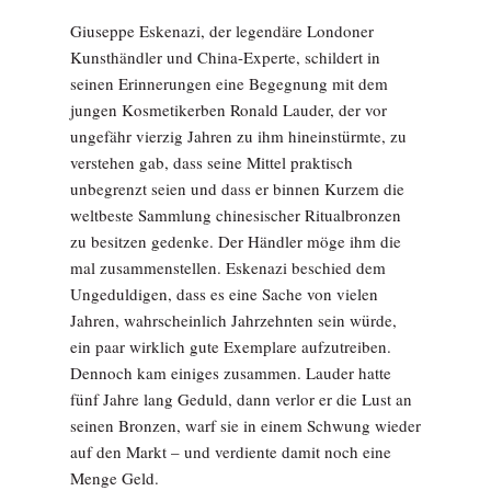
Giuseppe Eskenazi, der legendäre Londoner
Kunsthändler und China-Experte, schildert in
seinen Erinnerungen eine Begegnung mit dem
jungen Kosmetikerben Ronald Lauder, der vor
ungefähr vierzig Jahren zu ihm hineinstürmte, zu
verstehen gab, dass seine Mittel praktisch
unbegrenzt seien und dass er binnen Kurzem die
weltbeste Sammlung chinesischer Ritualbronzen
zu besitzen gedenke. Der Händler möge ihm die
mal zusammenstellen. Eskenazi beschied dem
Ungeduldigen, dass es eine Sache von vielen
Jahren, wahrscheinlich Jahrzehnten sein würde,
ein paar wirklich gute Exemplare aufzutreiben.
Dennoch kam einiges zusammen. Lauder hatte
fünf Jahre lang Geduld, dann verlor er die Lust an
seinen Bronzen, warf sie in einem Schwung wieder
auf den Markt – und verdiente damit noch eine
Menge Geld.