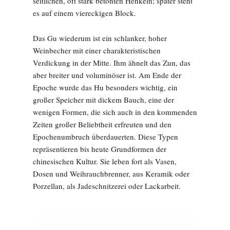
seitlichen, oft stark betonten Henkeln; später steht
es auf einem viereckigen Block.
Das Gu wiederum ist ein schlanker, hoher
Weinbecher mit einer charakteristischen
Verdickung in der Mitte. Ihm ähnelt das Zun, das
aber breiter und voluminöser ist. Am Ende der
Epoche wurde das Hu besonders wichtig, ein
großer Speicher mit dickem Bauch, eine der
wenigen Formen, die sich auch in den kommenden
Zeiten großer Beliebtheit erfreuten und den
Epochenumbruch überdauerten. Diese Typen
repräsentieren bis heute Grundformen der
chinesischen Kultur. Sie leben fort als Vasen,
Dosen und Weihrauchbrenner, aus Keramik oder
Porzellan, als Jadeschnitzerei oder Lackarbeit.