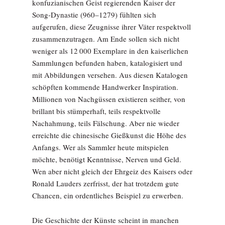
konfuzianischen Geist regierenden Kaiser der
Song-Dynastie (960–1279) fühlten sich
aufgerufen, diese Zeugnisse ihrer Väter respektvoll
zusammenzutragen. Am Ende sollen sich nicht
weniger als 12 000 Exemplare in den kaiserlichen
Sammlungen befunden haben, katalogisiert und
mit Abbildungen versehen. Aus diesen Katalogen
schöpften kommende Handwerker Inspiration.
Millionen von Nachgüssen existieren seither, von
brillant bis stümperhaft, teils respektvolle
Nachahmung, teils Fälschung. Aber nie wieder
erreichte die chinesische Gießkunst die Höhe des
Anfangs. Wer als Sammler heute mitspielen
möchte, benötigt Kenntnisse, Nerven und Geld.
Wen aber nicht gleich der Ehrgeiz des Kaisers oder
Ronald Lauders zerfrisst, der hat trotzdem gute
Chancen, ein ­ordentliches Beispiel zu erwerben.
Die Geschichte der Künste scheint in manchen