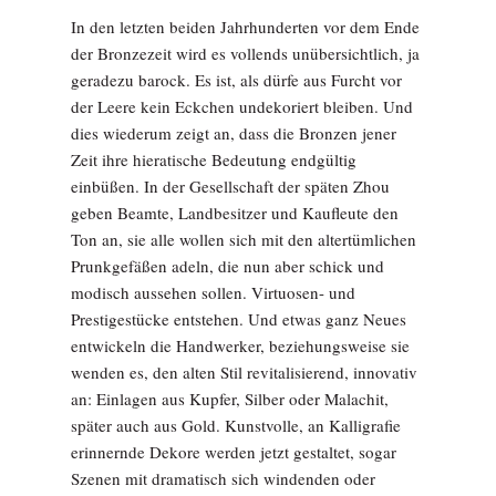
In den letzten beiden Jahrhunderten vor dem Ende
der Bronzezeit wird es vollends unübersichtlich, ja
geradezu barock. Es ist, als dürfe aus Furcht vor
der Leere kein Eckchen undekoriert bleiben. Und
dies wiederum zeigt an, dass die Bronzen jener
Zeit ihre hieratische Bedeutung endgültig
einbüßen. In der Gesellschaft der späten Zhou
geben Beamte, Landbesitzer und Kaufleute den
Ton an, sie alle wollen sich mit den altertümlichen
Prunkgefäßen adeln, die nun aber schick und
modisch aussehen sollen. Virtuosen- und
Prestigestücke entstehen. Und etwas ganz Neues
entwickeln die Handwerker, beziehungsweise sie
wenden es, den alten Stil revitalisierend, innovativ
an: Einlagen aus Kupfer, Silber oder Malachit,
später auch aus Gold. Kunstvolle, an Kalligrafie
erinnernde Dekore werden jetzt gestaltet, sogar
Szenen mit dramatisch sich windenden oder