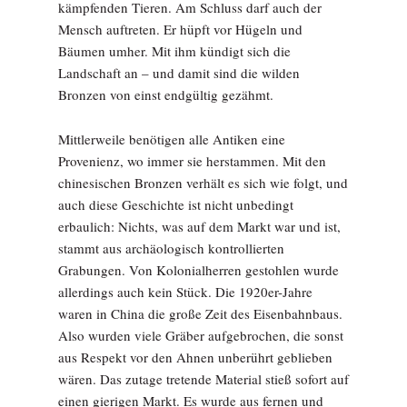
kämpfenden Tieren. Am Schluss darf auch der
Mensch auftreten. Er hüpft vor Hügeln und
Bäumen umher. Mit ihm kündigt sich die
Landschaft an – und damit sind die wilden
Bronzen von einst endgültig gezähmt.
Mittlerweile benötigen alle Antiken eine
Provenienz, wo immer sie herstammen. Mit den
chinesischen Bronzen verhält es sich wie folgt, und
auch diese Geschichte ist nicht unbedingt
erbaulich: Nichts, was auf dem Markt war und ist,
stammt aus archäologisch kontrollierten
Grabungen. Von Kolonialherren gestohlen wurde
allerdings auch kein Stück. Die 1920er-Jahre
waren in China die große Zeit des Eisenbahnbaus.
Also wurden viele Gräber aufgebrochen, die sonst
aus Respekt vor den Ahnen unberührt geblieben
wären. Das zutage tretende Material stieß sofort auf
einen gierigen Markt. Es wurde aus fernen und