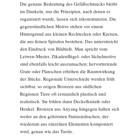
Die genaue Bedeutung des Gefäßschmucks bleibt
im Dunkeln, nur die Prinzipien, nach denen er
organisiert wurde, lassen sich rekonstruieren. Die
gegenständlichen Motive stehen vor einem
Hintergrund aus kleinen Rechtecken oder Kreisen,
die aus feinen Spiralen bestehen. Das unterstreicht
den Eindruck von Bildtiefe. Man spricht vom
Leiwen-Muster. Zikadenflügel- oder Sichelmotive
sind ebenfalls leicht auszumachen; hervortretende
Grate oder Flanschen erhöhen die Raumwirkung
der Stücke. Regionale Unterschiede werden früh
sichtbar, so zeigen Bronzen aus südlichen
Regionen Tiere oft erstaunlich plastisch und
realistisch. Sie bilden dann Deckelknäufe oder
Henkel. Bronzen aus Anyang hingegen halten sich
weiter an den gehörnten Fantasiedrachen, der
wiederum aus einzelnen Elementen komponiert
wird, genau wie das Taotie.