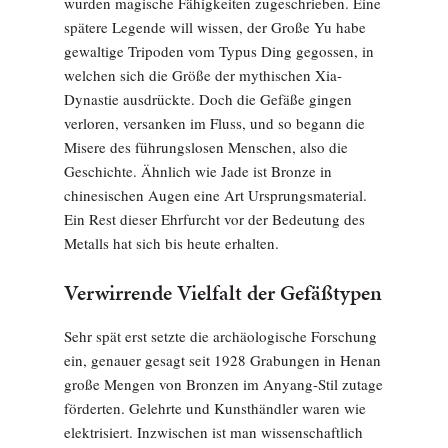
wurden magische Fähigkeiten zugeschrieben. Eine
spätere Legende will wissen, der Große Yu habe
gewaltige Tripoden vom Typus Ding gegossen, in
welchen sich die Größe der mythischen Xia-
Dynastie ausdrückte. Doch die Gefäße gingen
verloren, versanken im Fluss, und so begann die
Misere des führungslosen Menschen, also die
Geschichte. Ähnlich wie Jade ist Bronze in
chinesischen Augen eine Art Ursprungsmaterial.
Ein Rest dieser Ehrfurcht vor der Bedeutung des
Metalls hat sich bis heute erhalten.
Verwirrende Vielfalt der Gefäßtypen
Sehr spät erst setzte die archäologische Forschung
ein, genauer gesagt seit 1928 Grabungen in Henan
große Mengen von Bronzen im Anyang-Stil zutage
förderten. Gelehrte und Kunsthändler waren wie
elektrisiert. Inzwischen ist man wissenschaftlich