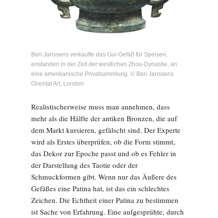
Ben Janssens verkaufte das Gui-Gefäß für Speisen,
enstanden in der Zeit der westlichen Zhou-Dynastie, an
eine amerikanische Privatsammlung. © Ben Janssens
Oriental Art, London
Realistischerweise muss man annehmen, dass
mehr als die Hälfte der antiken Bronzen, die auf
dem Markt kursieren, gefälscht sind. Der Experte
wird als Erstes überprüfen, ob die Form stimmt,
das Dekor zur Epoche passt und ob es Fehler in
der Darstellung des Taotie oder der
Schmuckformen gibt. Wenn nur das Äußere des
Gefäßes eine Patina hat, ist das ein schlechtes
Zeichen. Die Echtheit einer Patina zu bestimmen
ist Sache von Erfahrung. Eine aufgesprühte, durch