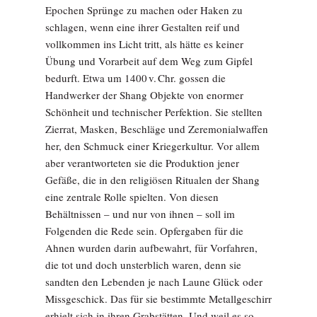
Epochen Sprünge zu machen oder Haken zu
schlagen, wenn eine ihrer Gestalten reif und
vollkommen ins Licht tritt, als hätte es keiner
Übung und Vorarbeit auf dem Weg zum Gipfel
bedurft. Etwa um 1400 v. Chr. gossen die
Handwerker der Shang Objekte von enormer
Schönheit und technischer Perfektion. Sie stellten
Zierrat, Masken, Beschläge und Zeremonialwaffen
her, den Schmuck einer Kriegerkultur. Vor allem
aber verantworteten sie die Produktion jener
Gefäße, die in den religiösen Ritualen der Shang
eine zentrale Rolle spielten. Von diesen
Behältnissen – und nur von ihnen – soll im
Folgenden die Rede sein. Opfergaben für die
Ahnen wurden darin aufbewahrt, für Vorfahren,
die tot und doch unsterblich waren, denn sie
sandten den Lebenden je nach Laune Glück oder
Missgeschick. Das für sie bestimmte Metallgeschirr
erhielt sich in ihren Grabstätten. Und weil es so