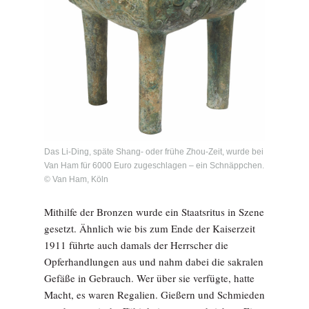
Das Li-Ding, späte Shang- oder frühe Zhou-Zeit, wurde bei
Van Ham für 6000 Euro zugeschlagen – ein Schnäppchen.
© Van Ham, Köln
Mithilfe der Bronzen wurde ein Staatsritus in Szene
gesetzt. Ähnlich wie bis zum Ende der Kaiserzeit
1911 führte auch damals der Herrscher die
Opferhandlungen aus und nahm dabei die sakralen
Gefäße in Gebrauch. Wer über sie verfügte, hatte
Macht, es waren Regalien. Gießern und Schmieden