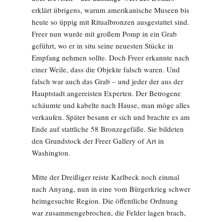
erklärt übrigens, warum amerikanische Museen bis
heute so üppig mit Ritualbronzen ausgestattet sind.
Freer nun wurde mit großem Pomp in ein Grab
geführt, wo er in situ seine neuesten Stücke in
Empfang nehmen sollte. Doch Freer erkannte nach
einer Weile, dass die Objekte falsch waren. Und
falsch war auch das Grab – und jeder der aus der
Hauptstadt angereisten Experten. Der Betrogene
schäumte und kabelte nach Hause, man möge alles
verkaufen. Später besann er sich und brachte es am
Ende auf stattliche 58 Bronzegefäße. Sie bildeten
den Grundstock der Freer Gallery of Art in
Washington.
Mitte der Dreißiger reiste Karlbeck noch einmal
nach Anyang, nun in eine vom Bürgerkrieg schwer
heimgesuchte Region. Die öffentliche Ordnung
war zusammengebrochen, die Felder lagen brach,