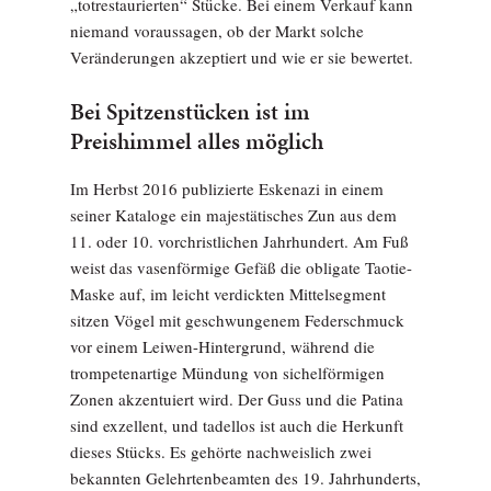
„totrestaurierten“ Stücke. Bei einem Verkauf kann
niemand voraussagen, ob der Markt solche
Veränderungen akzeptiert und wie er sie bewertet.
Bei Spitzenstücken ist im
Preishimmel alles möglich
Im Herbst 2016 publizierte Eskenazi in einem
seiner Kataloge ein majestätisches Zun aus dem
11. oder 10. vorchristlichen Jahrhundert. Am Fuß
weist das vasenförmige Gefäß die obligate Taotie-
Maske auf, im leicht verdickten Mittelsegment
sitzen Vögel mit geschwungenem Federschmuck
vor einem Leiwen-Hintergrund, während die
trompetenartige Mündung von sichelförmigen
Zonen akzentuiert wird. Der Guss und die Patina
sind exzellent, und tadellos ist auch die Herkunft
dieses Stücks. Es gehörte nachweislich zwei
bekannten Gelehrtenbeamten des 19. Jahrhunderts,