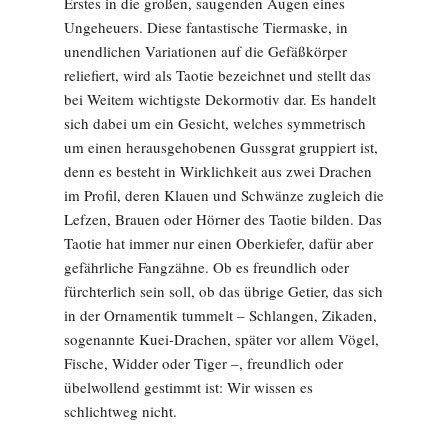
Erstes in die großen, saugenden Augen eines
Ungeheuers. Diese fantastische Tiermaske, in
unendlichen Variationen auf die Gefäßkörper
reliefiert, wird als Taotie bezeichnet und stellt das
bei Weitem wichtigste Dekormotiv dar. Es handelt
sich dabei um ein Gesicht, welches symmetrisch
um einen herausgehobenen Gussgrat gruppiert ist,
denn es besteht in Wirklichkeit aus zwei Drachen
im Profil, deren Klauen und Schwänze zugleich die
Lefzen, Brauen oder Hörner des Taotie bilden. Das
Taotie hat immer nur einen Oberkiefer, dafür aber
gefährliche Fangzähne. Ob es freundlich oder
fürchterlich sein soll, ob das übrige Getier, das sich
in der Ornamentik tummelt – Schlangen, Zikaden,
sogenannte Kuei-Drachen, später vor allem Vögel,
Fische, Widder oder Tiger –, freundlich oder
übelwollend gestimmt ist: Wir wissen es
schlichtweg nicht.