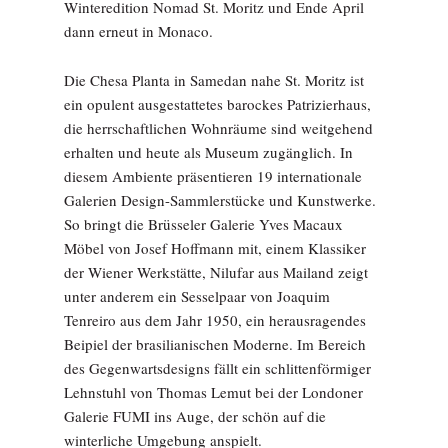
Winteredition Nomad St. Moritz und Ende April
dann erneut in Monaco.
Die Chesa Planta in Samedan nahe St. Moritz ist
ein opulent ausgestattetes barockes Patrizierhaus,
die herrschaftlichen Wohnräume sind weitgehend
erhalten und heute als Museum zugänglich. In
diesem Ambiente präsentieren 19 internationale
Galerien Design-Sammlerstücke und Kunstwerke.
So bringt die Brüsseler Galerie Yves Macaux
Möbel von Josef Hoffmann mit, einem Klassiker
der Wiener Werkstätte, Nilufar aus Mailand zeigt
unter anderem ein Sesselpaar von Joaquim
Tenreiro aus dem Jahr 1950, ein herausragendes
Beipiel der brasilianischen Moderne. Im Bereich
des Gegenwartsdesigns fällt ein schlittenförmiger
Lehnstuhl von Thomas Lemut bei der Londoner
Galerie FUMI ins Auge, der schön auf die
winterliche Umgebung anspielt.