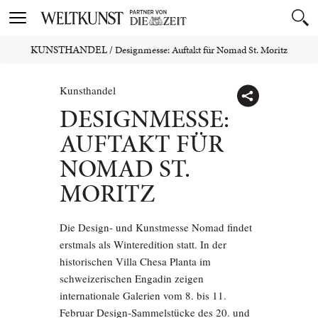
Toggle
navigation
KUNSTHANDEL
/
Designmesse: Auftakt für Nomad St. Moritz
Kunsthandel
DESIGNMESSE:
AUFTAKT FÜR
NOMAD ST.
MORITZ
Die Design- und Kunstmesse Nomad findet
erstmals als Winteredition statt. In der
historischen Villa Chesa Planta im
schweizerischen Engadin zeigen
internationale Galerien vom 8. bis 11.
Februar Design-Sammelstücke des 20. und