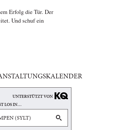
dem Erfolg die Tür. Der
tet. Und schuf ein
ANSTALTUNGSKALENDER
UNTERSTÜTZT VON
ST LOS IN…