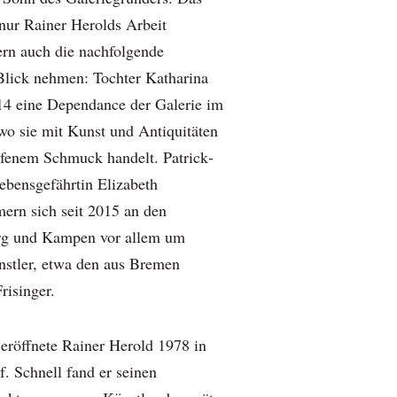
t nur Rainer Herolds Arbeit
rn auch die nachfolgende
Blick nehmen: Tochter Katharina
014 eine Dependance der Galerie im
wo sie mit Kunst und Antiquitäten
rfenem Schmuck handelt. Patrick­
ebensgefährtin Elizabeth
rn sich seit 2015 an den
rg und Kampen vor allem um
nstler, etwa den aus Bremen
risinger.
 eröffnete Rainer Herold­ 1978 in
 Schnell fand er seinen