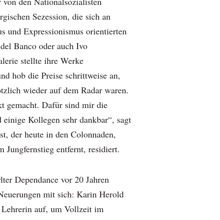
 von den Nationalsozialisten
gischen Sezession, die sich an
s und Expressionismus orientierten
del Banco oder auch Ivo
erie stellte ihre Werke
und hob die Preise schrittweise an,
lötzlich wieder auf dem Radar waren.
t gemacht. Dafür sind mir die
 einige Kollegen sehr dankbar“, sagt
st, der heute in den Colonnaden,
 Jungfernstieg entfernt, residiert.
lter Dependance vor 20 Jahren
Neuerungen mit sich: Karin Herold
 Lehrerin auf, um Vollzeit im