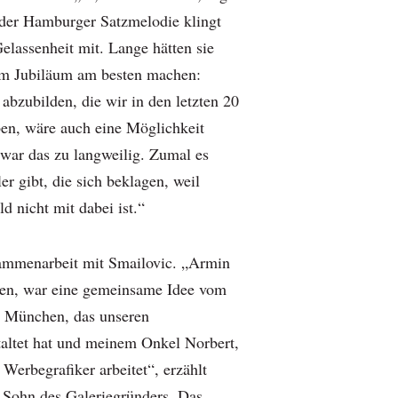
 der Hamburger Satzmelodie klingt
Gelassenheit mit. Lange hätten sie
um Jubiläum am besten machen:
abzubilden, die wir in den letzten 20
ben, wäre auch eine Möglichkeit
war das zu langweilig. Zumal es
 gibt, die sich beklagen, weil
ld nicht mit dabei ist.“
ammenarbeit mit Smailovic. „Armin
ken, war eine gemeinsame Idee vom
 München, das unseren
altet hat und meinem Onkel Norbert,
Werbegrafiker arbeitet“, erzählt
r Sohn des Galeriegründers. Das