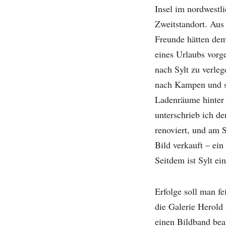
Insel im nordwestli
Zweitstandort. Aus 
Freunde hätten de
eines Urlaubs vor
nach Sylt zu verle
nach Kampen und s
Ladenräume hinter
unterschrieb ich d
renoviert, und am S
Bild verkauft – ei
Seitdem ist Sylt ei
Erfolge soll man fei
die Galerie Herol
einen Bildband bea