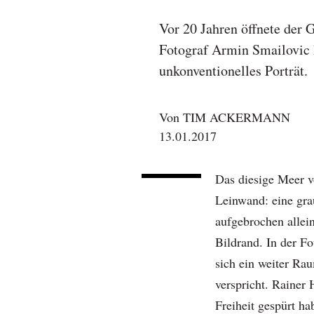
Vor 20 Jahren öffnete der 
Fotograf Armin Smailovic h
unkonventionelles Porträt.
Von
TIM ACKERMANN
13.01.2017
Das diesige Meer vo
Leinwand: eine gr
aufgebrochen alle
Bildrand. In der F
sich ein weiter Ra
verspricht. Rainer
Freiheit gespürt ha