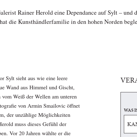
Galerist Rainer Herold eine Dependance auf Sylt – und 
at die Kunsthändlerfamilie in den hohen Norden beglei
r Sylt sieht aus wie eine leere
VER
aue Wand aus Himmel und Gischt,
in vom Weiß der Wellen am unteren
otografie von Armin Smailovic öffnet
WAS I
um, der unzählige Möglichkeiten
 Herold muss dieses Gefühl der
ben. Vor 20 Jahren wählte er die