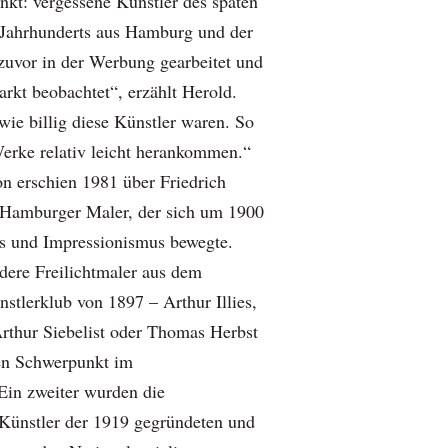
nkt: vergessene Künstler des späten
 Jahrhunderts aus Hamburg und der
 zuvor in der Werbung gearbeitet und
kt beobachtet“, erzählt Herold.
 wie billig diese Künstler waren. So
Werke relativ leicht herankommen.“
on erschien 1981 über Friedrich
 Hamburger Maler, der sich um 1900
s und Impressionismus bewegte.
ere Freilichtmaler aus dem
tlerklub von 1897 – Arthur Illies,
Arthur Siebelist oder Thomas Herbst
ten Schwerpunkt im
Ein zweiter wurden die
Künstler der 1919 gegründeten und