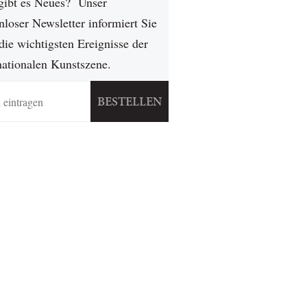
gibt es Neues? Unser
nloser Newsletter informiert Sie
die wichtigsten Ereignisse der
nationalen Kunstszene.
BESTELLEN