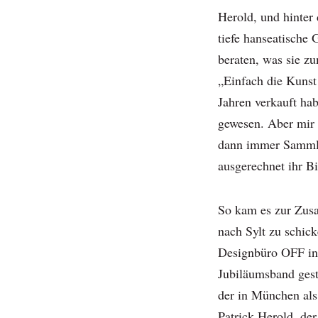
Herold, und hinter
tiefe hanseatische 
beraten, was sie z
„Einfach die Kunst 
Jahren verkauft ha
gewesen. Aber mir 
dann immer Sammler
ausgerechnet ihr Bi
So kam es zur Zus
nach Sylt zu schic
Designbüro OFF in
Jubiläumsband gest
der in München als 
Patrick Herold, de