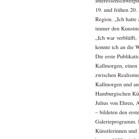
Interessenschwerpu
19. und frühen 20.
Region. „Ich hatte
immer den Kunstmar
„Ich war verblüfft,
konnte ich an die 
Die erste Publikati
Kallmorgen, einen
zwischen Realismu
Kallmorgen und and
Hamburgischen Küns
Julius von Ehren, 
– bildeten den ers
Galerieprogramm. 
Künstlerinnen und 