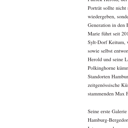
Porträt sollte nich
wiedergeben, sonde
Generation in den 
Marie führt seit 2
Sylt-Dorf Keitum, 
sowie selbst entwo
Herold und seine L
Polkinghorne kümme
Standorten Hambu
zeitgenössische Kü
stammenden Max F
Seine erste Galerie
Hamburg-Bergedorf.