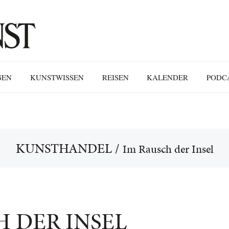
GEN
KUNSTWISSEN
REISEN
KALENDER
PODC
KUNSTHANDEL
/
Im Rausch der Insel
H DER INSEL