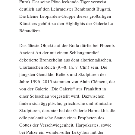
Euro). Der seine Pfote leckende Tiger verweist
deutlich auf den Lehrmeister Rembrandt Bugatti.
Die kleine Leoparden-Gruppe dieses großartigen
Künstlers gehört zu den Highlights der Galerie La
Béraudière.
Das älteste Objekt auf der Brafa dürfte bei Phoenix
Ancient Art der mit einem Schlangen­relief
dekorierte Bronzehelm aus dem altorientalischen,
Urartäischen Reich (9.–8. Jh. v. Chr.) sein. Die
jüngsten Gemälde, Reliefs und Skulpturen der
Jahre 1996–2015 stammen von Alain Clément, der
von der Galerie „Die Galerie“ aus Frankfurt in
einer Soloschau vorgestellt wird. Dazwischen
finden sich ägyptische, griechische und römische
Skulpturen, darunter bei der Galerie Harmakhis die
edle ptolemäische Statue eines Propheten des
Gottes der Verschwiegenheit, Harpokrates, sowie
bei Puhze ein wundervoller Lekythos mit der