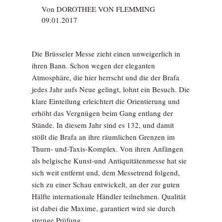
Von
DOROTHEE VON FLEMMING
09.01.2017
Die Brüsseler Messe zieht einen unweigerlich in
ihren Bann. Schon wegen der eleganten
Atmosphäre, die hier herrscht und die der Brafa
jedes Jahr aufs Neue gelingt, lohnt ein Besuch. Die
klare Einteilung erleichtert die Orientierung und
erhöht das Vergnügen beim Gang entlang der
Stände. In diesem Jahr sind es 132, und damit
stößt die Brafa an ihre räumlichen Grenzen im
Thurn- und-Taxis-Komplex. Von ihren Anfängen
als belgische Kunst-und Antiquitätenmesse hat sie
sich weit ­entfernt und, dem Messetrend folgend,
sich zu einer Schau ­entwickelt, an der zur guten
Hälfte internationale Händler teilnehmen. Qualität
ist dabei die Maxime, garantiert wird sie durch
strenge Prüfung.