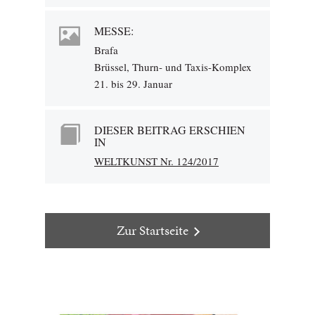
MESSE:
Brafa
Brüssel, Thurn- und Taxis-Komplex
21. bis 29. Januar
DIESER BEITRAG ERSCHIEN
IN
WELTKUNST Nr. 124/2017
Zur Startseite