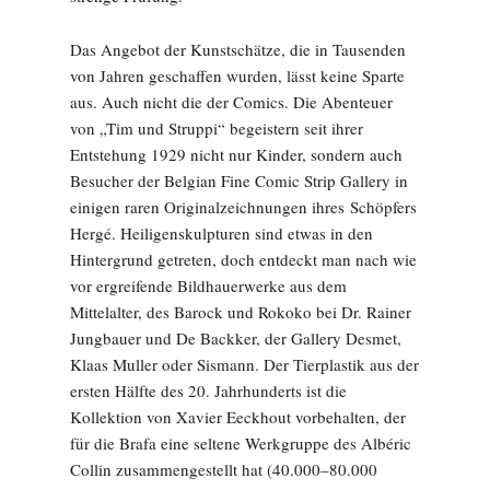
Das Angebot der Kunstschätze, die in Tausenden
von Jahren geschaffen wurden, lässt keine Sparte
aus. Auch nicht die der Comics. Die Abenteuer
von „Tim und Struppi“ begeistern seit ihrer
Entstehung 1929 nicht nur Kinder, sondern auch
Besucher der Belgian Fine Comic Strip Gallery in
einigen raren Originalzeichnungen ihres Schöpfers
Hergé. Heiligenskulpturen sind etwas in den
Hintergrund getreten, doch entdeckt man nach wie
vor ergreifende Bildhauerwerke aus dem
Mittelalter, des Barock und Rokoko bei Dr. Rainer
Jungbauer und De Backker, der Gallery Desmet,
Klaas Muller oder Sismann. Der Tierplastik aus der
ersten Hälfte des 20. Jahrhunderts ist die
Kollektion von Xavier Eeckhout vorbehalten, der
für die Brafa eine seltene Werkgruppe des Albéric
Collin zusammengestellt hat (40.000–80.000