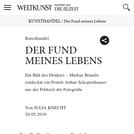
Toggle
navigation
KUNSTHANDEL
/
Der Fund meines Lebens
Kunsthandel
DER FUND
MEINES LEBENS
Ein Bild des Denkers – Markus Brandis
entdeckte ein Porträt Arthur Schopenhauers
aus der Frühzeit der Fotografie
Von
JULIA KNECHT
20.05.2016