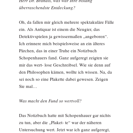
Herr Dr. Brandis, was war Ihre bislang
überraschendste Entdeckung?
Oh, da fallen mir gleich mehrere spektakuläre Fälle
ein. Als Antiquar ist einem die Neugier, das
Detektivspielen ja gewissermaßen „angeboren“.
Ich erinnere mich beispielsweise an ein älteres
Pärchen, das in einer Truhe ein Notizbuch
Schopenhauers fand. Ganz aufgeregt zeigten sie
mir das wert- lose Geschreibsel. Wie sie denn auf
den Philosophen kämen, wollte ich wissen. Na, da
sei noch so eine Plakette dabei gewesen. Zeigen
Sie mal…
Was macht den Fund so wertvoll?
Das Notizbuch hatte mit Schopenhauer gar nichts
zu tun, aber die „Plaket- te“ war der näheren
Untersuchung wert. Jetzt war ich ganz aufgeregt,