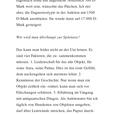
Eigentlich sollte das angebliche Notizbuch 500 D-
Mark wert sein, wünschte das Pärchen. Ich riet
aber, die Daguerreotypie in der Auktion mit 1500
D-Mark anzubieten. Sie wurde dann auf 17.000 D-
Mark gesteigert.
Wie wird man überhaupt zur Spürnase?
Das kann man leider nicht an der Uni lernen. Es
sind vier Faktoren, die zu- sammenkommen
müssen. 1. Leidenschaft für das alte Objekt, für
seine Aura, seine Patina. Dies ist das erste Gefühl,
dem nachzugehen sich meistens lohnt. 2.
Kenntnisse der Geschichte. Nur wenn man ein
Objekt zeitlich ein- ordnet, kann man sich vor
Fälschungen schützen. 3. Erfahrung im Umgang
mit antiquarischen Dingen. Als Auktionator bin ich
täglich von Hunderten von Objekten umgeben,
darf über Leinwände streichen, das Papier durch-