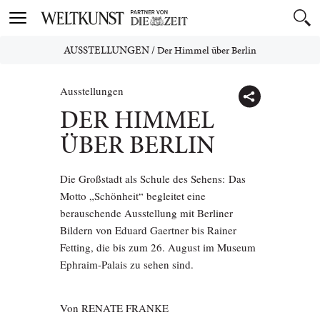
Toggle
navigation
AUSSTELLUNGEN
/
Der Himmel über Berlin
Ausstellungen
DER HIMMEL
ÜBER BERLIN
Die Großstadt als Schule des Sehens: Das
Motto „Schönheit“ begleitet eine
berauschende Ausstellung mit Berliner
Bildern von Eduard Gaertner bis Rainer
Fetting, die bis zum 26. August im Museum
Ephraim-Palais zu sehen sind.
Von
RENATE FRANKE