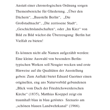
Anstatt einer chronologischen Ordnung sorgen
Themenbereiche für Gliederung. „Über den
Dächern“, „Baustelle Berlin“, „Die
Großstadtnacht“, „Die zerrissene Stadt“,
„Geschichtslandschaften“, oder „Im Kiez“ von
Bild zu Bild wächst die Überzeugung: Berlin hat
Vielfalt zu bieten!
Es können nicht alle Namen aufgezählt werden:
Eine kleine Auswahl von besonders Berlin-
typischen Werken soll Neugier wecken und erste
Hinweise auf die Qualitäten der Ausstellung
geben: Zum Auftakt bietet Eduard Gaertner einen
originellen, eng ans Naturvorbild gebundenen
„Blick vom Dach der Friedrichswerderschen
Kirche“ (1835), Matthias Koeppel zeigt ein
traumhaft blau in blau getöntes Szenario am
„schönen blauen Landwehrkanal“ (1966).