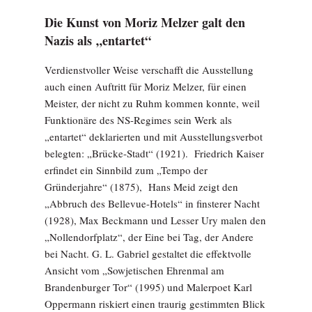
Die Kunst von Moriz Melzer galt den
Nazis als „entartet“
Verdienstvoller Weise verschafft die Ausstellung
auch einen Auftritt für Moriz Melzer, für einen
Meister, der nicht zu Ruhm kommen konnte, weil
Funktionäre des NS-Regimes sein Werk als
„entartet“ deklarierten und mit Ausstellungsverbot
belegten: „Brücke-Stadt“ (1921). Friedrich Kaiser
erfindet ein Sinnbild zum „Tempo der
Gründerjahre“ (1875), Hans Meid zeigt den
„Abbruch des Bellevue-Hotels“ in finsterer Nacht
(1928), Max Beckmann und Lesser Ury malen den
„Nollendorfplatz“, der Eine bei Tag, der Andere
bei Nacht. G. L. Gabriel gestaltet die effektvolle
Ansicht vom „Sowjetischen Ehrenmal am
Brandenburger Tor“ (1995) und Malerpoet Karl
Oppermann riskiert einen traurig gestimmten Blick