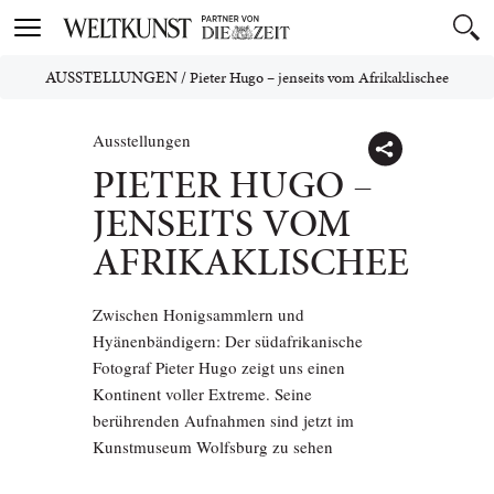
Toggle
navigation
AUSSTELLUNGEN
/
Pieter Hugo – jenseits vom Afrikaklischee
Ausstellungen
PIETER HUGO –
JENSEITS VOM
AFRIKAKLISCHEE
Zwischen Honigsammlern und
Hyänenbändigern: Der südafrikanische
Fotograf Pieter Hugo zeigt uns einen
Kontinent voller Extreme. Seine
berührenden Aufnahmen sind jetzt im
Kunstmuseum Wolfsburg zu sehen