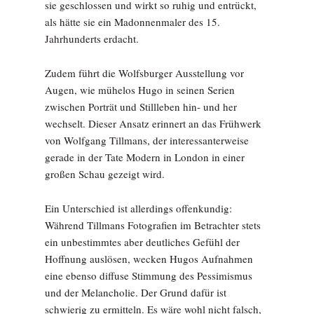
sie geschlossen und wirkt so ruhig und entrückt,
als hätte sie ein Madonnenmaler des 15.
Jahrhunderts erdacht.
Zudem führt die Wolfsburger Ausstellung vor
Augen, wie mühelos Hugo in seinen Serien
zwischen Porträt und Stillleben hin- und her
wechselt. Dieser Ansatz erinnert an das Frühwerk
von Wolfgang Tillmans, der interessanterweise
gerade in der Tate Modern in London in einer
großen Schau gezeigt wird.
Ein Unterschied ist allerdings offenkundig:
Während Tillmans Fotografien im Betrachter stets
ein unbestimmtes aber deutliches Gefühl der
Hoffnung auslösen, wecken Hugos Aufnahmen
eine ebenso diffuse Stimmung des Pessimismus
und der Melancholie. Der Grund dafür ist
schwierig zu ermitteln. Es wäre wohl nicht falsch,