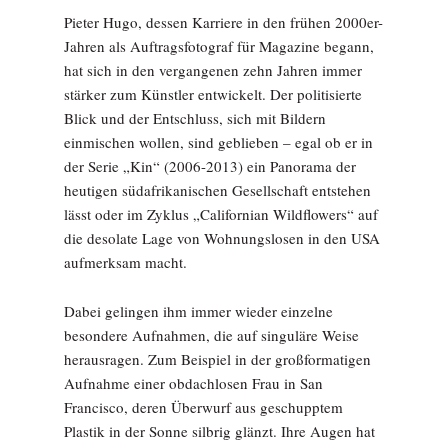
Pieter Hugo, dessen Karriere in den frühen 2000er-
Jahren als Auftragsfotograf für Magazine begann,
hat sich in den vergangenen zehn Jahren immer
stärker zum Künstler entwickelt. Der politisierte
Blick und der Entschluss, sich mit Bildern
einmischen wollen, sind geblieben – egal ob er in
der Serie „Kin“ (2006-2013) ein Panorama der
heutigen südafrikanischen Gesellschaft entstehen
lässt oder im Zyklus „Californian Wildflowers“ auf
die desolate Lage von Wohnungslosen in den USA
aufmerksam macht.
Dabei gelingen ihm immer wieder einzelne
besondere Aufnahmen, die auf singuläre Weise
herausragen. Zum Beispiel in der großformatigen
Aufnahme einer obdachlosen Frau in San
Francisco, deren Überwurf aus geschupptem
Plastik in der Sonne silbrig glänzt. Ihre Augen hat