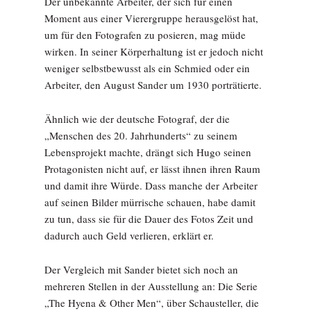
Der unbekannte Arbeiter, der sich für einen
Moment aus einer Vierergruppe herausgelöst hat,
um für den Fotografen zu posieren, mag müde
wirken. In seiner Körperhaltung ist er jedoch nicht
weniger selbstbewusst als ein Schmied oder ein
Arbeiter, den August Sander um 1930 porträtierte.
Ähnlich wie der deutsche Fotograf, der die
„Menschen des 20. Jahrhunderts“ zu seinem
Lebensprojekt machte, drängt sich Hugo seinen
Protagonisten nicht auf, er lässt ihnen ihren Raum
und damit ihre Würde. Dass manche der Arbeiter
auf seinen Bilder mürrische schauen, habe damit
zu tun, dass sie für die Dauer des Fotos Zeit und
dadurch auch Geld verlieren, erklärt er.
Der Vergleich mit Sander bietet sich noch an
mehreren Stellen in der Ausstellung an: Die Serie
„The Hyena & Other Men“, über Schausteller, die