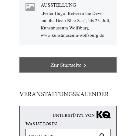
AUSSTELLUNG
„Pieter Hugo: Between the Devil
and the Deep Blue Sea“, bis 23. Juli,
Kunstmuseum Wolfsburg
www.kunstmuseum-wolfsburg.de
Zur Startseite
VERANSTALTUNGSKALENDER
UNTERSTÜTZT VON
WAS IST LOS IN…