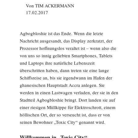
Von
TIM ACKERMANN
17.02.2017
Agbogbloshie ist das Ende. Wenn die letzte
Nachricht ausgesandt, das Display zerkratzt, der
Prozessor hoffnungslos veraltet ist – wenn also die
von uns so innig geliebten Smartphones, Tablets
und Laptops ihre natürliche Lebenszeit
überschritten haben, dann treten sie eine lange
Schiffsreise an, bis sie irgendwann im Hafen der
ghanesischen Hauptstadt Accra anlegen. Sie
werden in einen Lastwagen verladen, der sie in den
Stadtteil Agbogbloshie bringt. Dort landen sie auf
einer riesigen Müllkippe für Elektroschrott, einem
höllischen Ort, der so verseucht ist, dass er von
seinen Bewohner „Toxic City“ genannt wird.
Willkommen in „Toxic City“