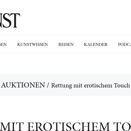
GEN
KUNSTWISSEN
REISEN
KALENDER
PODC
AUKTIONEN
/
Rettung mit erotischem Touch
MIT EROTISCHEM T