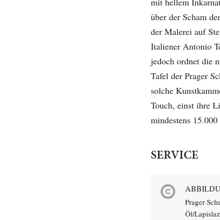
mit hellem Inkarna
über der Scham den
der Malerei auf Ste
Italiener Antonio
jedoch ordnet die 
Tafel der Prager S
solche Kunstkamme
Touch, einst ihre Li
mindestens 15.000 
SERVICE
ABBILDU
Prager Sch
Öl/Lapisla