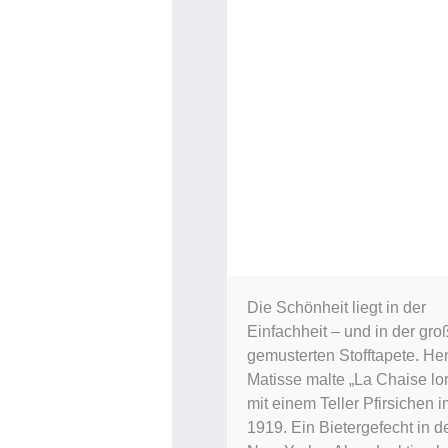
Die Schönheit liegt in der
Einfachheit – und in der gro
gemusterten Stofftapete. Hen
Matisse malte „La Chaise lor
mit einem Teller Pfirsichen 
1919. Ein Bietergefecht in d