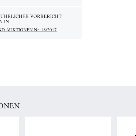
FÜHRLICHER VORBERICHT
N IN
D AUKTIONEN Nr. 18/2017
IONEN