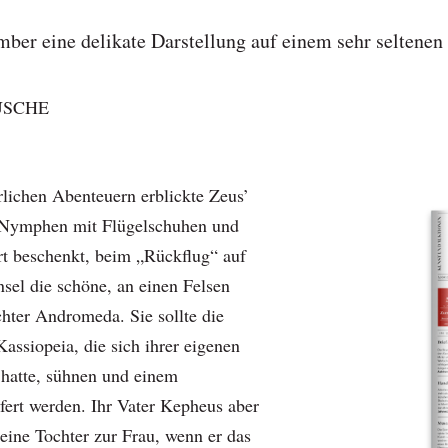
ber eine delikate Darstellung auf einem sehr seltenen
USCHE
rlichen Abenteuern erblickte Zeus’
 Nymphen mit Flügelschuhen und
t beschenkt, beim „Rückflug“ auf
nsel die schöne, an einen Felsen
chter Andromeda. Sie sollte die
assiopeia, die sich ihrer eigenen
hatte, sühnen und einem
ert werden. Ihr Vater Kepheus aber
eine Tochter zur Frau, wenn er das