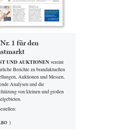
Nr. 1 für den
stmarkt
ST UND AUKTIONEN
vereint
rliche Berichte zu brandaktuellen
ellungen, Auktionen und Messen,
ende Analysen und die
chätzung von kleinen und großen
lgebieten.
bestellen:
ABO