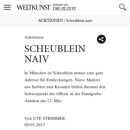
Toggle
navigation
AUKTIONEN
/
Scheublein naiv
Auktionen
SCHEUBLEIN
NAIV
In München ist Scheublein immer eine gute
Adresse für Entdeckungen. Naive Malerei
aus Serbien und Kroatien bilden diesmal den
Schwerpunkt der Offerte in der Fundgrube-
Auktion am 12. Mai.
Von
UTE STRIMMER
09.05.2017