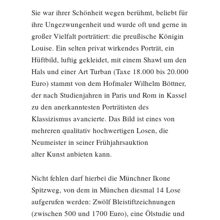
Sie war ihrer Schönheit wegen berühmt, beliebt für
ihre Ungezwungenheit und wurde oft und gerne in
großer Vielfalt porträtiert: die preußische Königin
Louise. Ein selten privat wirkendes Porträt, ein
Hüftbild, luftig gekleidet, mit einem Shawl um den
Hals und einer Art Turban (Taxe 18.000 bis 20.000
Euro) stammt von dem Hofmaler Wilhelm Böttner,
der nach Studienjahren in Paris und Rom in Kassel
zu den anerkanntesten Porträtisten des
Klassizismus avancierte. Das Bild ist eines von
mehreren qualitativ hochwertigen Losen, die
Neumeister in seiner Frühjahrsauktion
alter Kunst anbieten kann.
Nicht fehlen darf hierbei die Münchner Ikone
Spitzweg, von dem in München diesmal 14 Lose
aufgerufen werden: Zwölf Bleistiftzeichnungen
(zwischen 500 und 1700 Euro), eine Ölstudie und