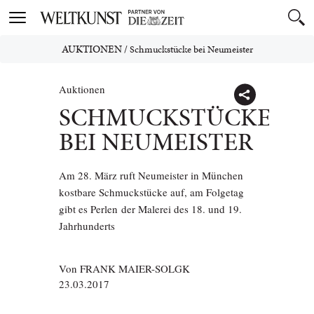
Toggle
navigation
AUKTIONEN
/
Schmuckstücke bei Neumeister
Auktionen
SCHMUCKSTÜCKE
BEI NEUMEISTER
Am 28. März ruft Neumeister in München
kostbare Schmuckstücke auf, am Folgetag
gibt es Perlen der Malerei des 18. und 19.
Jahrhunderts
Von
FRANK MAIER-SOLGK
23.03.2017