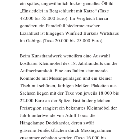
ein spätes, ungewöhnlich locker gemaltes Ölbild
„Einsiedelei in Bergschlucht mit Katze“ (Taxe
48.000 bis 55.000 Euro). Im Vergleich hierzu
geradezu ein Paradefall biedermeierscher
Erzähllust ist hingegen Winfried Bürkels Wirtshaus
im Gebirge (Taxe 20.000 bis 25.000 Euro).
Beim Kunsthandwerk wetteifern eine Auswahl
kostbarer Kleinmöbel des 18. Jahrhunderts um die
Aufmerksamkeit. Eine aus Italien stammende
Kommode mit Messingeinlagen und ein kleiner
Tisch mit schönen, farbigen Meißen-Plaketten aus
Sachsen liegen mit der Taxe von jeweils 18.000 bis
22.000 Euro an der Spitze. Fast in der gleichen
Preisregion rangiert ein bekanntes Kleinmöbel der
Jahrhundertwende von Adolf Loos: die
Hängelampe Dode­kaeder, deren zwölf
gläserne Fünfeckflächen durch Messingrahmen
zusammengehalten werden (Taxe 16.000 bis