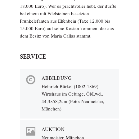
18.000 Euro). Wer es prachtvoller liebt, der dürfte
bei einem mit Edelsteinen besetzten
Prunkelefanten aus Elfenbein (Taxe 12.000 bis
15.000 Euro) auf seine Kosten kommen, der aus
dem Besitz von Maria Callas stammt.
SERVICE
ABBILDUNG
Heinrich Bürkel (1802-1869),
Wirtshaus im Gebirge, Öl/Lwd.,
44,3×58,2cm (Foto: Neumeister,
München)
AUKTION
Neumeister, München