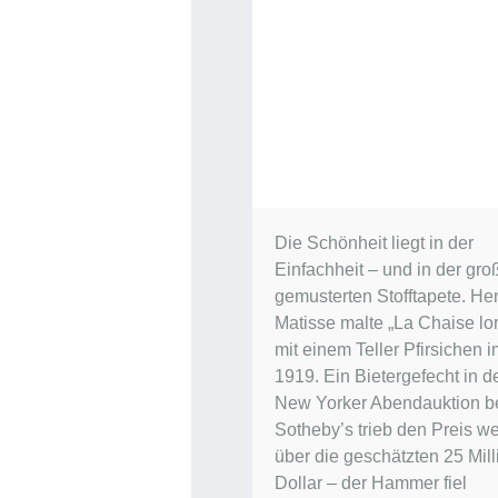
Die Schönheit liegt in der
Einfachheit – und in der gro
gemusterten Stofftapete. Hen
Matisse malte „La Chaise lor
mit einem Teller Pfirsichen 
1919. Ein Bietergefecht in d
New Yorker Abendauktion b
Sotheby’s trieb den Preis we
über die geschätzten 25 Mil
Dollar – der Hammer fiel