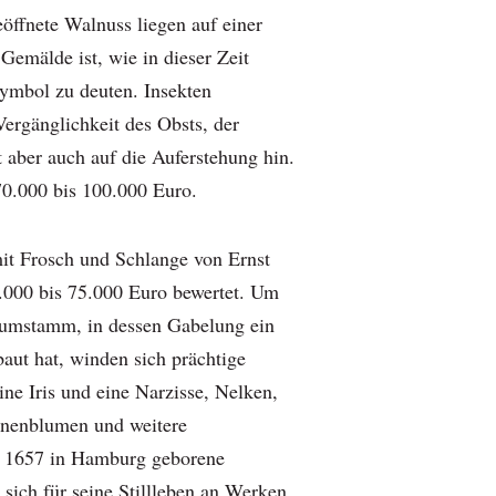
eöffnete Walnuss liegen auf einer
Gemälde ist, wie in dieser Zeit
symbol zu deuten. Insekten
Vergänglichkeit des Obsts, der
 aber auch auf die Auferstehung hin.
 70.000 bis 100.000 Euro.
it Frosch und Schlange von Ernst
.000 bis 75.000 Euro bewertet. Um
aumstamm, in dessen Gabelung ein
aut hat, winden sich prächtige
ne Iris und eine Narzisse, Nelken,
nnenblumen und weitere
 1657 in Hamburg geborene
e sich für seine Stillleben an Werken