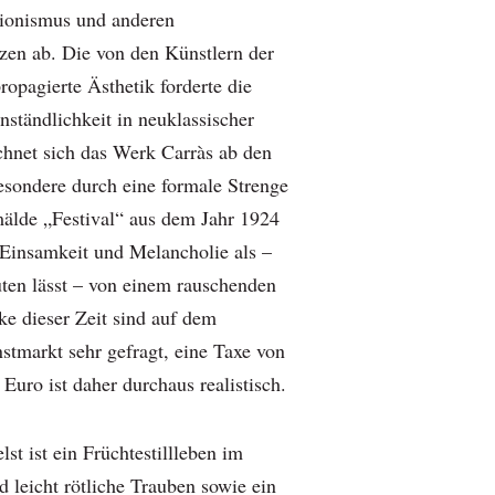
ionismus und anderen
zen ab. Die von den Künstlern der
propagierte Ästhetik forderte die
ständlichkeit in neuklassischer
chnet sich das Werk Carràs ab den
esondere durch eine formale Strenge
älde „Festival“ aus dem Jahr 1924
n Einsamkeit und Melancholie als –
uten lässt – von einem rauschenden
ke dieser Zeit sind auf dem
stmarkt sehr gefragt, eine Taxe von
Euro ist daher durchaus realistisch.
t ist ein Früchtestillleben im
 leicht rötliche Trauben sowie ein