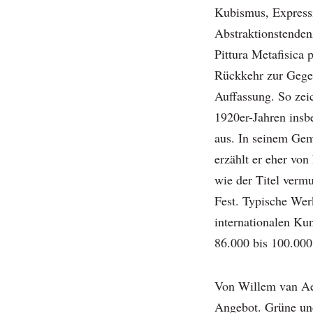
Kubismus, Express
Abstraktionstenden
Pittura Metafisica 
Rückkehr zur Gegen
Auffassung. So zei
1920er-Jahren insb
aus. In seinem Gem
erzählt er eher vo
wie der Titel verm
Fest. Typische Wer
internationalen Kun
86.000 bis 100.000 
Von Willem van Aels
Angebot. Grüne und