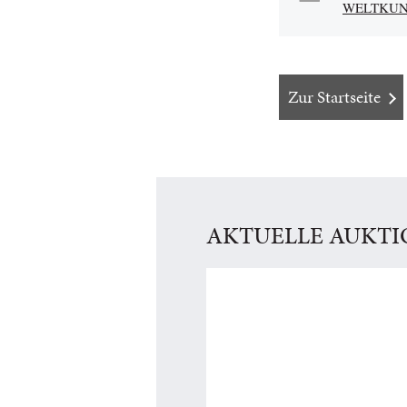
WELTKUNS
Zur Startseite
AKTUELLE AUKT