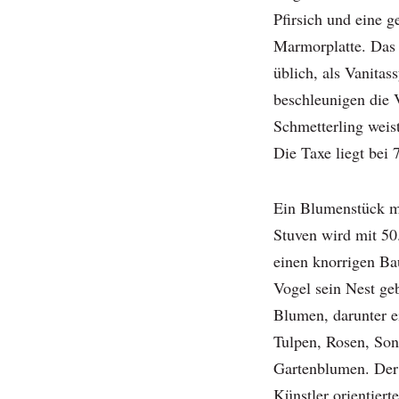
Pfirsich und eine g
Marmorplatte. Das 
üblich, als Vanitas
beschleunigen die 
Schmetterling weist
Die Taxe liegt bei
Ein Blumenstück m
Stuven wird mit 50
einen knorrigen B
Vogel sein Nest geb
Blumen, darunter ei
Tulpen, Rosen, So
Gartenblumen. Der
Künstler orientiert