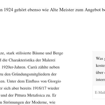
on 1924 gehört ebenso wie Alte Meister zum Angebot b
ze, stark stilisierte Bäume und Berge
Was 
 die Charakteristika der Malerei
koste
n 1920er-Jahren. Carrà zählte neben
über 
zu den Gründungsmitgliedern der
inter
ten. Unter dem Einfluss von Giorgio
r sich aber bereits 1916/17 wieder
und der Pittura Metafisica zu. Er
von Strömungen der Moderne, wie