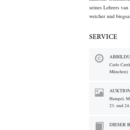
seines Lehrers van
weicher und biegsa
SERVICE
ABBILD
Carlo Carrà
München)
AUKTIO
Hampel, M
23. und 24
DIESER 