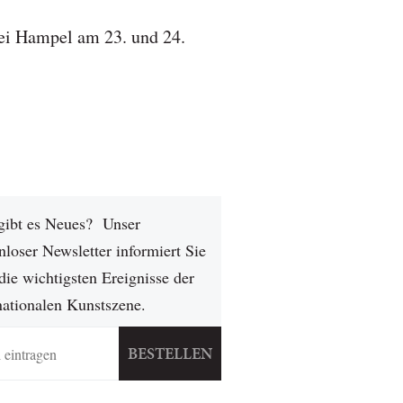
ei Hampel am 23. und 24.
gibt es Neues? Unser
nloser Newsletter informiert Sie
die wichtigsten Ereignisse der
nationalen Kunstszene.
BESTELLEN