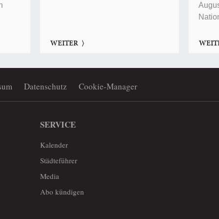
n
Augus
Natio
WEITER
WEIT
sum
Datenschutz
Cookie-Manager
SERVICE
Kalender
Städteführer
Media
Abo kündigen