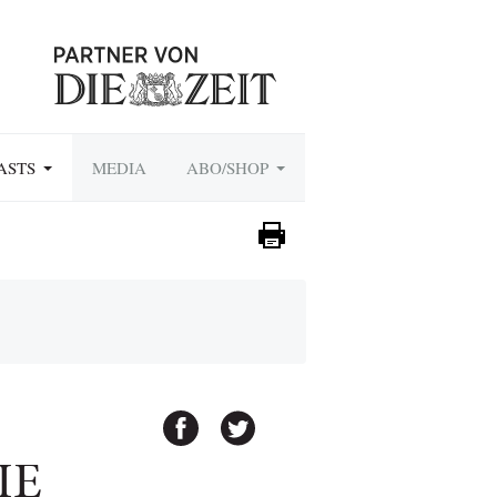
ASTS
MEDIA
ABO/SHOP
IE