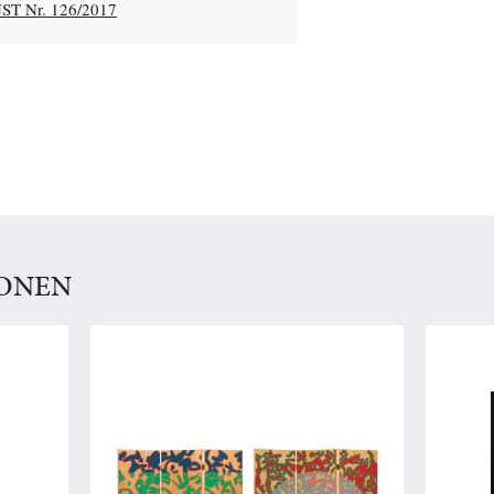
T Nr. 126/2017
IONEN