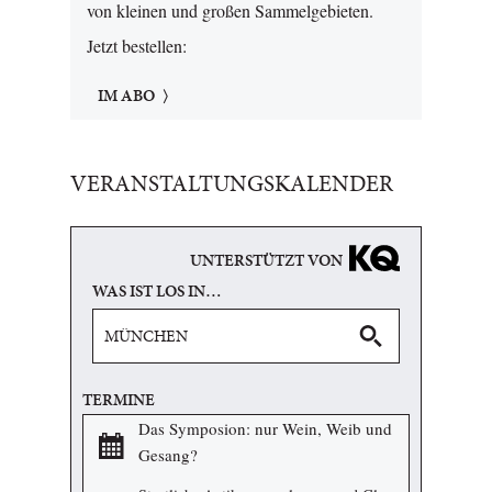
von kleinen und großen Sammelgebieten.
Jetzt bestellen:
IM ABO
VERANSTALTUNGSKALENDER
UNTERSTÜTZT VON
WAS IST LOS IN…
TERMINE
Das Symposion: nur Wein, Weib und
Gesang?