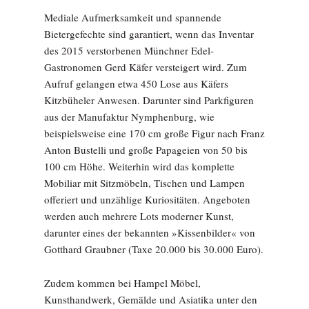
Mediale Aufmerksamkeit und spannende
Bietergefechte sind garantiert, wenn das Inventar
des 2015 verstorbenen Münchner Edel-
Gastronomen Gerd Käfer versteigert wird. Zum
Aufruf gelangen etwa 450 Lose aus Käfers
Kitzbüheler Anwesen. Darunter sind Parkfiguren
aus der Manufaktur Nymphenburg, wie
beispielsweise eine 170 cm große Figur nach Franz
Anton Bustelli und große Papageien von 50 bis
100 cm Höhe. Weiterhin wird das komplette
Mobiliar mit Sitzmöbeln, Tischen und Lampen
offeriert und unzählige Kuriositäten. Angeboten
werden auch mehrere Lots moderner Kunst,
darunter eines der bekannten »Kissenbilder« von
Gotthard Graubner (Taxe 20.000 bis 30.000 Euro).
Zudem kommen bei Hampel Möbel,
Kunsthandwerk, Gemälde und Asiatika unter den