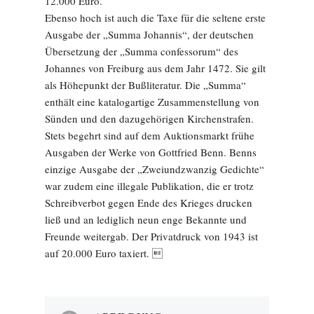
12.000 Euro.
Ebenso hoch ist auch die Taxe für die seltene erste
Ausgabe der „Summa Johannis“, der deutschen
Übersetzung der „Summa confessorum“ des
Johannes von Freiburg aus dem Jahr 1472. Sie gilt
als Höhepunkt der Bußliteratur. Die „Summa“
enthält eine katalogartige Zusammenstellung von
Sünden und den dazugehörigen Kirchenstrafen.
Stets begehrt sind auf dem Auktionsmarkt frühe
Ausgaben der Werke von Gottfried Benn. Benns
einzige Ausgabe der „Zweiundzwanzig Gedichte“
war zudem eine illegale Publikation, die er trotz
Schreib­verbot gegen Ende des Krieges drucken
ließ und an lediglich neun enge Bekannte und
Freunde weitergab. Der Privatdruck von 1943 ist
auf 20.000 Euro taxiert. 