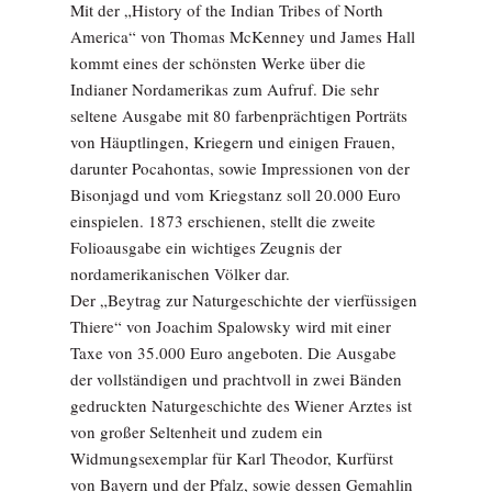
Mit der „History of the Indian Tribes of North
America“ von Thomas McKenney und James Hall
kommt eines der schönsten Werke über die
Indianer Nordamerikas zum Aufruf. Die sehr
seltene Aus­gabe mit 80 farbenprächtigen ­Porträts
von Häuptlingen, ­Kriegern und einigen Frauen,
darunter Pocahontas, sowie Impressionen von der
Bisonjagd und vom Kriegstanz soll 20.000 Euro
einspielen. 1873 erschienen, stellt die zweite
Folioausgabe ein wichtiges Zeugnis der
nordamerikanischen Völker dar.
Der „Beytrag zur Naturgeschichte der vierfüssigen
Thiere“ von Joachim Spalowsky wird mit einer
Taxe von 35.000 Euro angeboten. Die Ausgabe
der vollständigen und prachtvoll in zwei Bänden
gedruckten Naturgeschichte des Wiener Arztes ist
von großer Seltenheit und zudem ein
Widmungsexemplar für Karl Theodor, Kurfürst
von Bayern und der Pfalz, sowie dessen Gemahlin