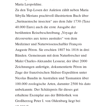
Maria Leopoldine.
Zu den Top-Losen der Auktion zählt neben Maria
Sibylla Merians prachtvoll illustriertem Buch über
„Surinaemsche in­secten“ aus dem Jahr 1730 (Taxe
40.000 Euro) auch die erste Ausgabe der
berühmten Reisebeschreibung „Voyage de
découvertes aux terres australes“ von dem
Mediziner und Naturwissenschaftler François
Auguste Péron. Sie erschien 1807 bis 1816 in drei
Bänden. Gemeinsam mit dem Naturforscher und
Maler Charles-Alexandre Lesueur, der über 2000
Zeichnungen anfertigte, dokumentierte Péron im
Zuge der französischen Südsee-Expedition unter
Nicolas Baudin in Australien und Tasmanien über
100.000 zoologische Arten, darunter 2500 bis dato
unbekannte. Der Schätzpreis für dieses gut
erhaltene Exemplar aus der Bibliothek von
Großherzog Peter I. von Oldenburg liegt bei