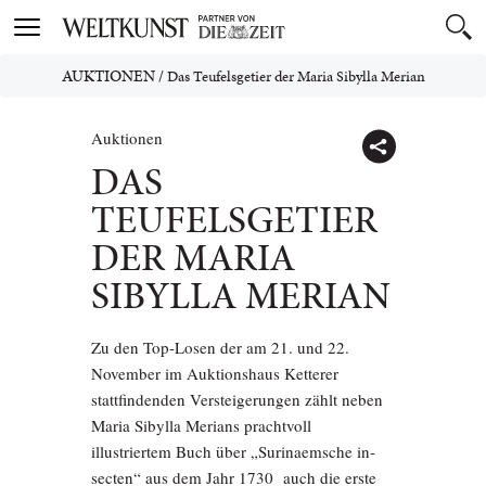
Toggle
navigation
AUKTIONEN
/
Das Teufelsgetier der Maria Sibylla Merian
Auktionen
DAS
TEUFELSGETIER
DER MARIA
SIBYLLA MERIAN
Zu den Top-Losen der am 21. und 22.
November im Auktionshaus Ketterer
stattfindenden Versteigerungen zählt neben
Maria Sibylla Merians prachtvoll
illustriertem Buch über „Surinaemsche in­
secten“ aus dem Jahr 1730 auch die erste