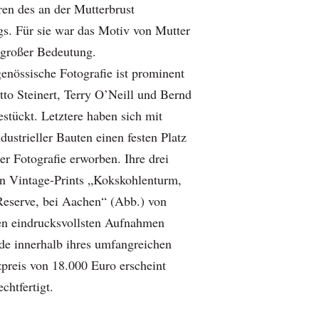
ren des an der Mutterbrust
gs. Für sie war das Motiv von Mutter
 großer Bedeutung.
enössische Fotografie ist prominent
tto Steinert, Terry O’Neill und Bernd
stückt. Letztere haben sich mit
dustrieller Bauten einen festen Platz
er Fotografie erworben. Ihre drei
 Vin­tage-Prints „Kokskohlenturm,
eserve, bei Aachen“ (Abb.) von
en eindrucksvollsten Aufnahmen
ude innerhalb ihres umfangreichen
preis von 18.000 Euro erscheint
chtfertigt.