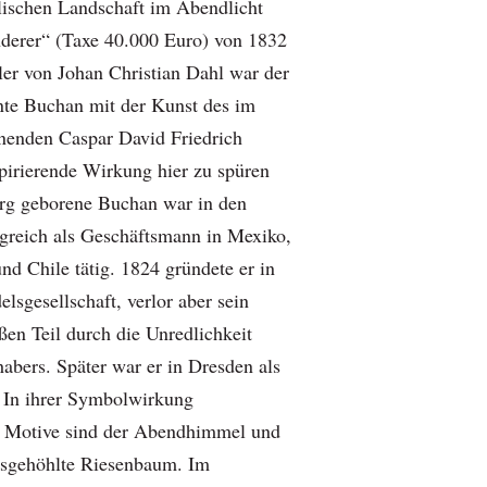
lischen Landschaft im Abendlicht
erer“ (Taxe 40.000 Euro) von 1832
ler von Johan Christian Dahl war der
nte Buchan mit der Kunst des im
enden ­Caspar David Friedrich
spirierende Wirkung hier zu spüren
rg geborene Buchan war in den
lgreich als Geschäftsmann in Mexiko,
nd Chile tätig. 1824 gründete er in
lsgesellschaft, verlor aber sein
n Teil durch die Unredlichkeit
habers. Später war er in Dresden als
. In ihrer Symbolwirkung
 Motive sind der Abendhimmel und
ausgehöhlte Riesenbaum. Im