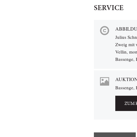
SERVICE
ABBILDU
Julius Schn
Zweig mit w
Vellin, mon
Bassenge, 
AUKTIO
Bassenge, B
ZUM 