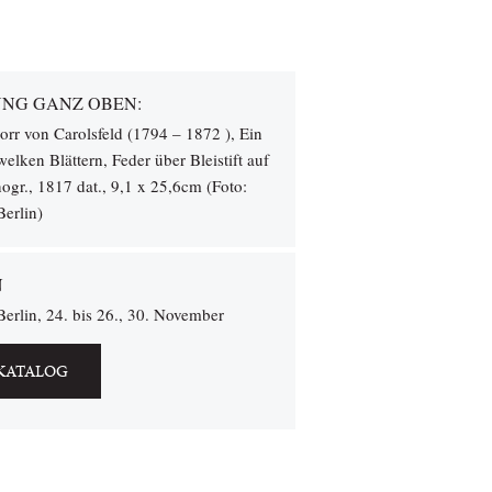
NG GANZ OBEN:
orr von Carolsfeld (1794 – 1872 ), Ein
elken Blättern, Feder über Bleistift auf
ogr., 1817 dat., 9,1 x 25,6cm (Foto:
Berlin)
N
erlin, 24. bis 26., 30. November
KATALOG