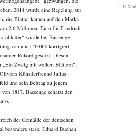
nvermögensabgabe“ gezwungen, die
eben. 2014 wurde eine Regelung zur
en, die Blätter kamen auf den Markt.
on 2,6 Millionen Euro für Friedrich
ornblätter“ wurde bei Bassenge
tung von nur 120.000 korrigiert,
insamer Rekord gesetzt. Diesen
 „Ein Zweig mit welken Blättern“,
Oliviers Künstlerfreund Julius
feld und sein Beitrag zu jenem
 von 1817. Bassenge schätzt den
uro.
reich der Gemälde der deutschen
al besonders stark. Eduard Buchan