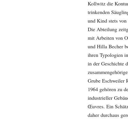
Kollwitz die Kontu
trinkenden Säuglin
und Kind stets von
Die Abteilung zeitg
mit Arbeiten von O
und Hilla Becher be
ihren Typologien in
in der Geschichte d
zusammengehörigen
Grube Eschweiler R
1964 gehören zu d
industrieller Gebä
Œuvres. Ein Schätz
daher durchaus gere