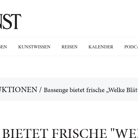
GEN
KUNSTWISSEN
REISEN
KALENDER
PODC
UKTIONEN
/
Bassenge bietet frische „Welke Blät
 BIETET FRISCHE "W