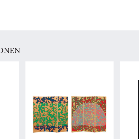
IONEN