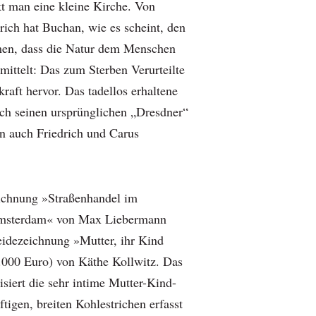
kt man eine kleine Kirche. Von
rich hat Buchan, wie es scheint, den
en, dass die Natur dem Menschen
mittelt: Das zum Sterben Verurteilte
raft hervor. Das tadellos erhaltene
ch seinen ursprünglichen „Dresdner“
n auch Friedrich und Carus
ichnung »Straßenhandel im
Amsterdam« von Max Liebermann
eidezeichnung »Mutter, ihr Kind
0.000 Euro) von Käthe Kollwitz. Das
isiert die sehr intime Mutter-Kind-
tigen, breiten Kohlestrichen erfasst