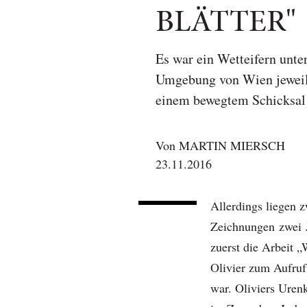
BLÄTTER"
Es war ein Wetteifern unte
Umgebung von Wien jeweils
einem bewegtem Schicksal 
Von
MARTIN MIERSCH
23.11.2016
Allerdings liegen 
Zeichnungen zwei 
zuerst die Arbeit 
Olivier zum Aufru
war. Oliviers Uren