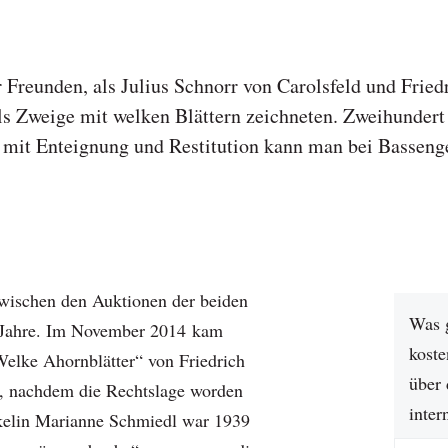
r Freunden, als Julius Schnorr von Carolsfeld und Fried
 Zweige mit welken Blättern zeichneten. Zweihundert 
mit Enteignung und Restitution kann man bei Bassenge
zwischen den Auktionen der beiden
Was 
Jahre. Im November 2014 kam
koste
„Welke Ahornblätter“ von Friedrich
über 
f, nachdem die Rechtslage worden
inter
kelin Marianne Schmiedl war 1939