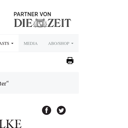
ASTS
MEDIA
ABO/SHOP
ter“
ELKE