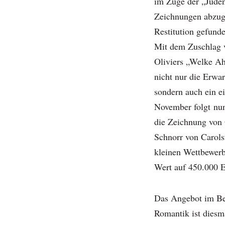
im Zuge der „Jude
Zeichnungen abzug
Restitution gefund
Mit dem Zuschlag v
Oliviers „Welke Ah
nicht nur die Erwar
sondern auch ein e
November folgt nun
die Zeichnung von 
Schnorr von Carols
kleinen Wettbewerb
Wert auf 450.000 E
Das Angebot im Be
Romantik ist diesm