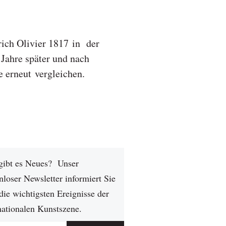
rich Olivier 1817 in der
Jahre später und nach
 erneut vergleichen.
gibt es Neues? Unser
nloser Newsletter informiert Sie
die wichtigsten Ereignisse der
nationalen Kunstszene.