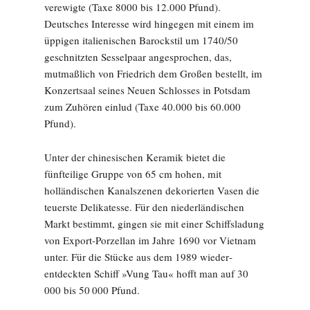
verewigte (Taxe 8000 bis 12.000 Pfund).
Deutsches Interesse wird hingegen mit einem im
üppigen italienischen Barockstil um 1740/50
geschnitzten Sesselpaar angesprochen, das,
mutmaßlich von Friedrich dem Großen bestellt, im
Konzertsaal seines Neuen Schlosses in Potsdam
zum Zuhören einlud (Taxe 40.000 bis 60.000
Pfund).
Unter der chinesischen Keramik bietet die
fünfteilige Gruppe von 65 cm hohen, mit
holländischen Kanalszenen dekorierten Vasen die
teuerste Delikatesse. Für den niederländischen
Markt bestimmt, gingen sie mit einer Schiffsladung
von Export-Porzellan im Jahre 1690 vor Vietnam
unter. Für die Stücke aus dem 1989 wieder­
entdeckten Schiff »Vung Tau« hofft man auf 30
000 bis 50 000 Pfund.