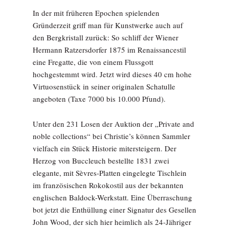
In der mit früheren Epochen spielenden
Gründerzeit griff man für Kunstwerke auch auf
den Bergkristall zurück: So schliff der Wiener
Hermann Ratzersdorfer 1875 im Renaissancestil
eine Fregatte, die von einem Flussgott
hochgestemmt wird. Jetzt wird dieses 40 cm hohe
Virtuosenstück in seiner originalen Schatulle
angeboten (Taxe 7000 bis 10.000 Pfund).
Unter den 231 Losen der Auktion der „Private and
noble collections“ bei Christie’s können Sammler
vielfach ein Stück Historie mitersteigern. Der
Herzog von Buccleuch bestellte 1831 zwei
elegante, mit Sèvres-Platten eingelegte Tischlein
im französischen Rokokostil aus der bekannten
englischen Baldock-Werkstatt. Eine Überraschung
bot jetzt die Enthüllung einer Signatur des Gesellen
John Wood, der sich hier heimlich als 24-Jähriger