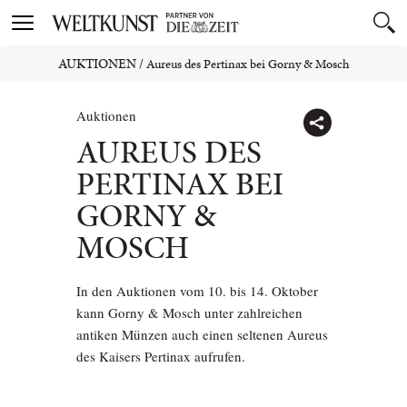
Toggle
navigation
AUKTIONEN
/
Aureus des Pertinax bei Gorny & Mosch
Auktionen
AUREUS DES
PERTINAX BEI
GORNY &
MOSCH
In den Auktionen vom 10. bis 14. Oktober
kann Gorny & Mosch unter zahlreichen
antiken Münzen auch einen seltenen Aureus
des Kaisers Pertinax aufrufen.