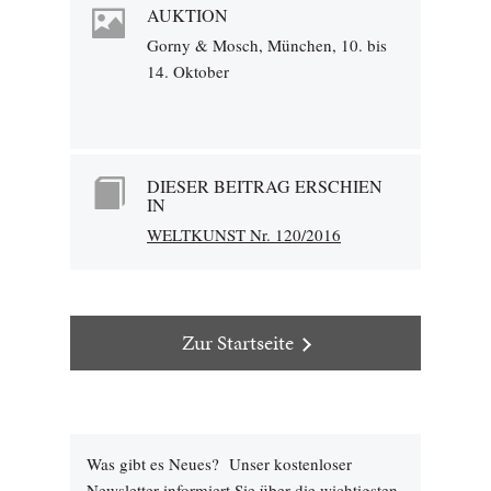
AUKTION
Gorny & Mosch, München, 10. bis
14. Oktober
DIESER BEITRAG ERSCHIEN
IN
WELTKUNST Nr. 120/2016
Zur Startseite
Was gibt es Neues? Unser kostenloser
Newsletter informiert Sie über die wichtigsten