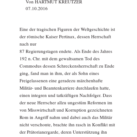
Von
HARTMUT KREUTZER
07.10.2016
Eine der tragischen Figuren der Weltgeschichte ist
der römische Kaiser Pertinax, dessen Herrschaft
nach nur
87 Regierungstagen endete. Als Ende des Jahres
192 n. Chr. mit dem gewaltsamen Tod des
Commodus dessen Schreckensherrschaft zu Ende
ging, fand man in ihm, der als Sohn eines
Freigelassenen eine geradezu märchenhafte
Militär- und Beamtenkarriere durchlaufen hatte,
einen integren und tatkräftigen Nachfolger. Dass
der neue Herrscher allzu ungestüm Reformen im
von Misswirtschaft und Korruption gezeichneten
Rom in Angriff nahm und dabei auch das Militär
nicht verschonte, brachte ihn rasch in Konflikt mit
der Prätorianergarde, deren Unterstützung ihn