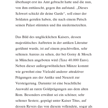
überhaupt erst ins Amt gebracht hatte und die nun,
von ihm enttäuscht, gegen ihn aufstand. „Dieses
Schwert schickt dir deine Garde“, soll einer der
Soldaten gerufen haben, die nach einem Putsch
seinen Palast stürmten und ihn niedermetzelten.
Das Bild des unglücklichen Kaisers, dessen
majestätisches Auftreten in der antiken Literatur
gerühmt wurde, ist auf einem prachtvollen, sehr
seltenen Aureus zu sehen, der bei Gorny & Mosch
in München angeboten wird (Taxe 40.000 Euro).
Neben dieser außergewöhnlichen Münze kommt
wie gewohnt eine Vielzahl anderer attraktiver
Prägungen aus der Antike und Neuzeit zur
Versteigerung. Darunter ist eine beachtliche
Auswahl an raren Goldprägungen aus dem alten
Rom. Besonders erwähnt sei ein schöner, sehr
seltener Sesterz, geprägt unter Kaiser Titus, auf
dessen Revers das von diesem vollendete, sogar als