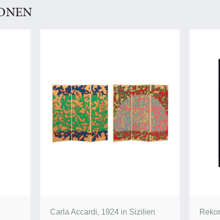
IONEN
Carla Accardi, 1924 in Sizilien
Rekor