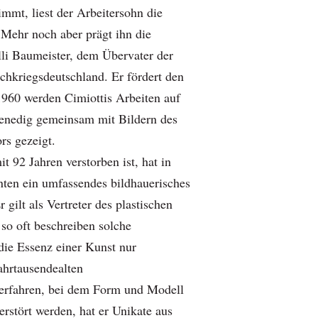
mmt, liest der Arbeitersohn die
 Mehr noch aber prägt ihn die
li Baumeister, dem Übervater der
hkriegsdeutschland. Er fördert den
1960 werden Cimiottis Arbeiten auf
enedig gemeinsam mit Bildern des
rs gezeigt.
it 92 Jahren verstorben ist, hat in
hnten ein umfassendes bildhauerisches
 gilt als Vertreter des plastischen
so oft beschreiben solche
die Essenz einer Kunst nur
ahrtausendealten
rfahren, bei dem Form und Modell
rstört werden, hat er Unikate aus