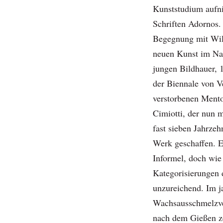
Kunststudium aufni
Schriften Adornos.
Begegnung mit Wil
neuen Kunst im Nac
jungen Bildhauer, 
der Biennale von V
verstorbenen Mento
Cimiotti, der nun m
fast sieben Jahrze
Werk geschaffen. Er
Informel, doch wie 
Kategorisierungen 
unzureichend. Im j
Wachsausschmelzve
nach dem Gießen ze