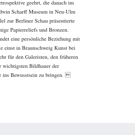
etrospektive geehrt, die danach im
Edwin Scharff Museum in Neu-Ulm
lel zur Berliner Schau präsentierte
nige Papier­reliefs und Bronzen.
ndet eine persönliche Beziehung mit
rte einst in Braunschweig Kunst bei
hr für den Galeristen, den früheren
r wichtigsten Bildhauer der
 ins Bewusstsein zu bringen. 