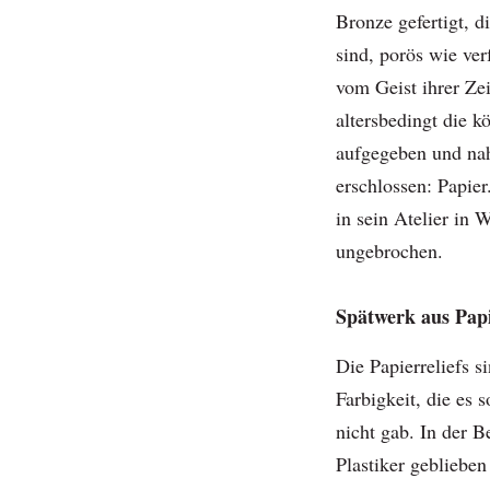
Bronze gefertigt, d
sind, porös wie ver
vom Geist ihrer Zei
altersbedingt die k
aufgegeben und nah
erschlossen: Papie
in sein Atelier in 
ungebrochen.
Spätwerk aus Pap
Die Papierreliefs s
Farbigkeit, die es 
nicht gab. In der B
Plastiker geblieben 