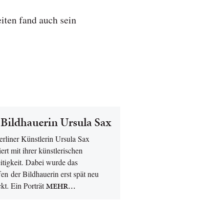
iten fand auch sein
 Bildhauerin Ursula Sax
erliner Künstlerin Ursula Sax
iert mit ihrer künstlerischen
itigkeit. Dabei wurde das
en der Bildhauerin erst spät neu
kt. Ein Porträt
MEHR…