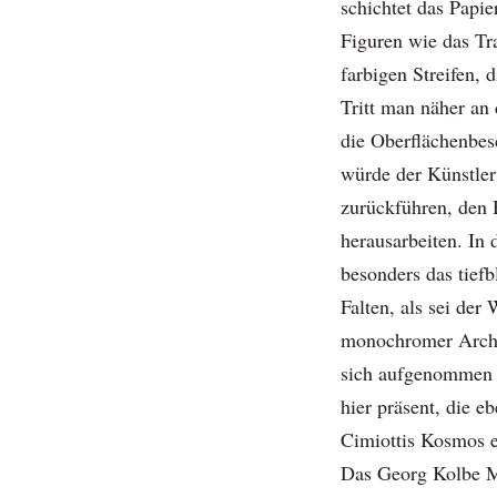
schichtet das Papi
Figuren wie das Tr
farbigen Streifen,
Tritt man näher an 
die Oberflächenbesc
würde der Künstler
zurückführen, den 
herausarbeiten. In 
besonders das tiefb
Falten, als sei der
monochromer Arche
sich aufgenommen h
hier präsent, die e
Cimiottis Kosmos ei
Das Georg Kolbe M