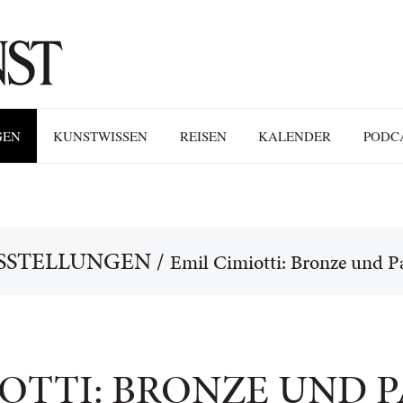
GEN
KUNSTWISSEN
REISEN
KALENDER
PODC
SSTELLUNGEN
/
Emil Cimiotti: Bronze und P
IOTTI: BRONZE UND P