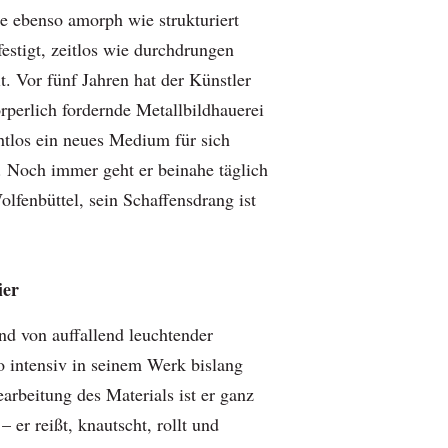
ie ebenso amorph wie strukturiert
festigt, zeitlos wie durchdrungen
t. Vor fünf Jahren hat der Künstler
örperlich fordernde Metallbildhauerei
tlos ein neues Medium für sich
r. Noch immer geht er beinahe täglich
Wolfenbüttel, sein Schaffensdrang ist
ier
ind von auffallend leuchtender
so intensiv in seinem Werk bislang
earbeitung des Materials ist er ganz
– er reißt, knautscht, rollt und