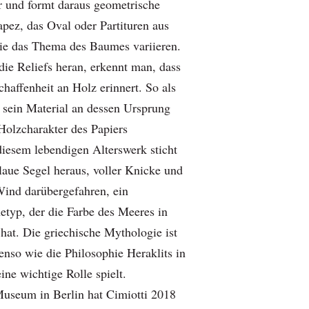
er und formt daraus geometrische
apez, das Oval oder Partituren aus
 die das Thema des Baumes variieren.
die Reliefs heran, erkennt man, dass
haffenheit an Holz erinnert. So als
 sein Material an dessen Ursprung
Holzcharakter des Papiers
diesem lebendigen Alterswerk sticht
laue Segel heraus, voller Knicke und
 Wind darübergefahren, ein
typ, der die Farbe des Meeres in
at. Die griechische Mythologie ist
benso wie die Philosophie Heraklits in
ne wichtige Rolle spielt.
useum in Berlin hat Cimiotti 2018