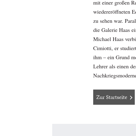
mit einer großen R
wiedereröffneten 
zu sehen war. Paral
die Galerie Haas ei
Michael Haas verbi
Cimiotti, er studie
ihm – ein Grund me
Lehrer als einen de
Nachkriegsmoderne
Zur Startseite