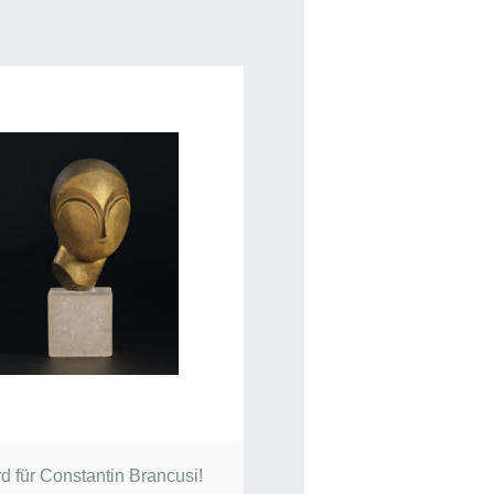
d für Constantin Brancusi!