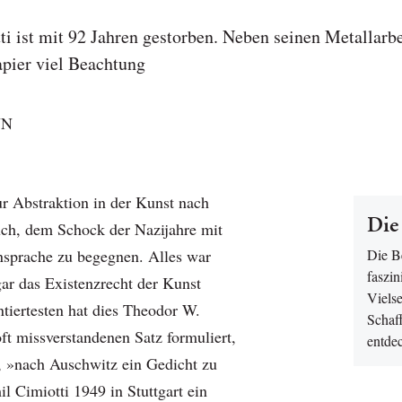
i ist mit 92 Jahren gestorben. Neben seinen Metallarbe
apier viel Beachtung
NN
 Abstraktion in der Kunst nach
Die
ch, dem Schock der Nazijahre mit
sprache zu begegnen. Alles war
Die B
faszin
ogar das Existenzrecht der Kunst
Vielse
tiertesten hat dies Theodor W.
Schaff
ft missverstandenen Satz formuliert,
entdec
«, »nach Auschwitz ein Gedicht zu
l Cimiotti 1949 in Stuttgart ein