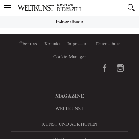
Toggle
navigation
Industrialismus
Über uns
Kontakt
Impressum
Datenschutz
Cookie-Manager
MAGAZINE
WELTKUNST
KUNST UND AUKTIONEN