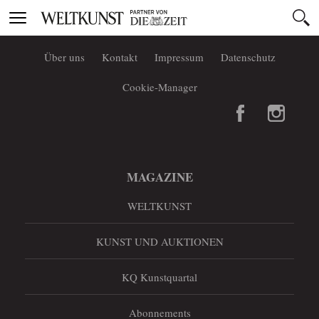
Toggle
navigation
Über uns
Kontakt
Impressum
Datenschutz
Cookie-Manager
MAGAZINE
WELTKUNST
KUNST UND AUKTIONEN
KQ Kunstquartal
Abonnements