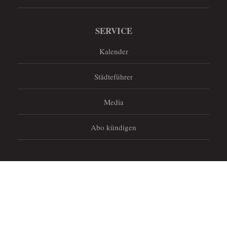
SERVICE
Kalender
Städteführer
Media
Abo kündigen