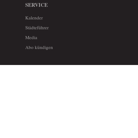
SERVICE
Kalender
Städteführer
Media
Abo kündigen