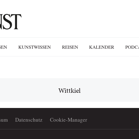
GEN
KUNSTWISSEN
REISEN
KALENDER
PODC
Wittkiel
sum
Datenschutz
Cookie-Manager