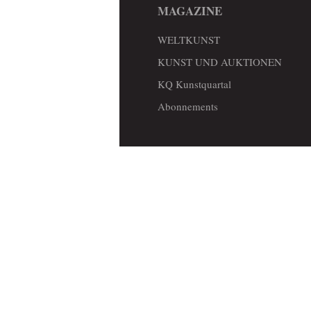
MAGAZINE
WELTKUNST
KUNST UND AUKTIONEN
KQ Kunstquartal
Abonnements