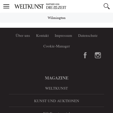
Toggle
navigation
Wilmington
Über uns
Kontakt
Impressum
Datenschutz
Cookie-Manager
MAGAZINE
WELTKUNST
KUNST UND AUKTIONEN