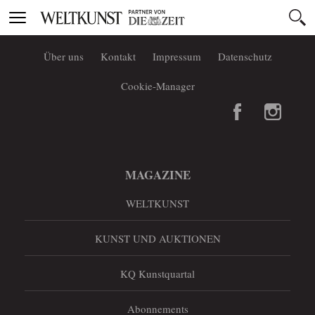
Toggle
navigation
Über uns
Kontakt
Impressum
Datenschutz
Cookie-Manager
MAGAZINE
WELTKUNST
KUNST UND AUKTIONEN
KQ Kunstquartal
Abonnements