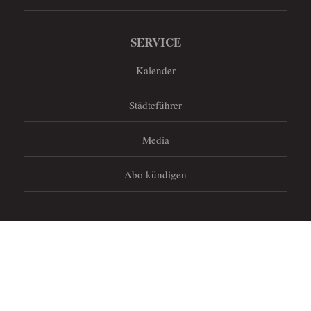
SERVICE
Kalender
Städteführer
Media
Abo kündigen