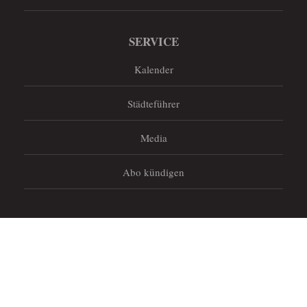
SERVICE
Kalender
Städteführer
Media
Abo kündigen