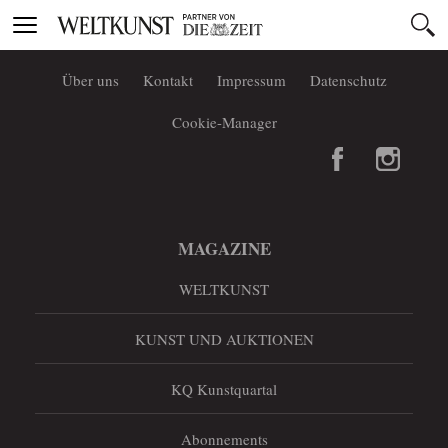
Toggle
navigation
Über uns
Kontakt
Impressum
Datenschutz
Cookie-Manager
MAGAZINE
WELTKUNST
KUNST UND AUKTIONEN
KQ Kunstquartal
Abonnements