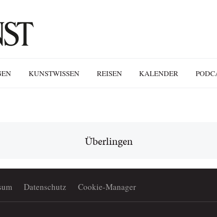
GEN
KUNSTWISSEN
REISEN
KALENDER
PODC
Überlingen
sum
Datenschutz
Cookie-Manager