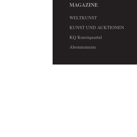
MAGAZINE
WELTKUNST
KUNST UND AUKTIONEN
KQ Kunstquartal
Abonnements