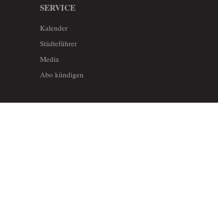
SERVICE
Kalender
Städteführer
Media
Abo kündigen