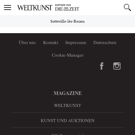
Toggle
navigation
Sotteville-lès-Rouen
Über uns
Kontakt
Impressum
Datenschutz
Cookie-Manager
MAGAZINE
WELTKUNST
KUNST UND AUKTIONEN