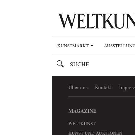
KUNSTMARKT
AUSSTELLUN
Über uns
Kontakt
Impres
MAGAZINE
WELTKUNST
KUNST UND AUKTIONEN