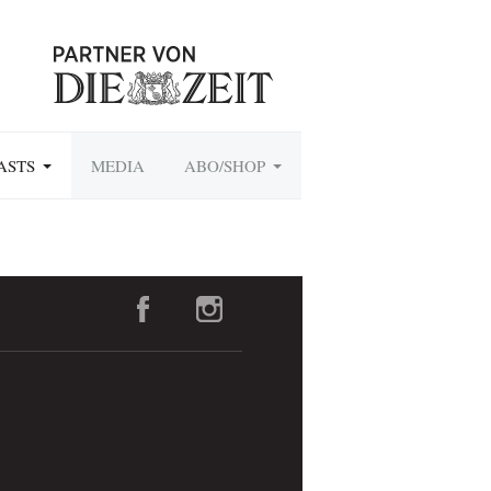
ASTS
MEDIA
ABO/SHOP