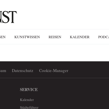
GEN
KUNSTWISSEN
REISEN
KALENDER
PODC
sum
Datenschutz
Cookie-Manager
SERVICE
Kalender
Städteführer