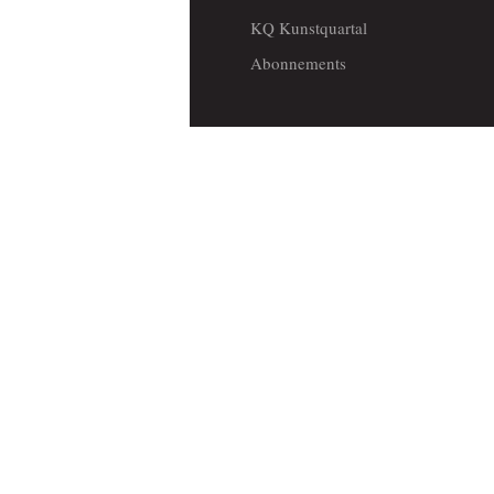
KQ Kunstquartal
Abonnements