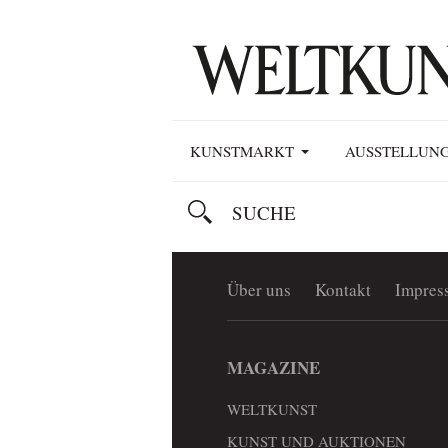
KUNSTMARKT
AUSSTELLUN
Über uns
Kontakt
Impres
MAGAZINE
WELTKUNST
KUNST UND AUKTIONEN