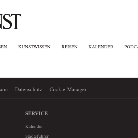
GEN
KUNSTWISSEN
REISEN
KALENDER
PODC
sum
Datenschutz
Cookie-Manager
SERVICE
Kalender
Städteführer