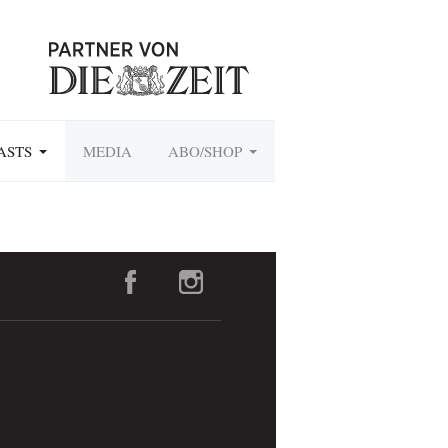
ASTS
MEDIA
ABO/SHOP