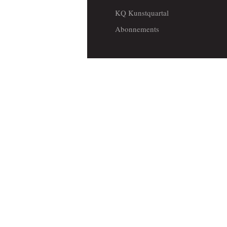
KQ Kunstquartal
Abonnements