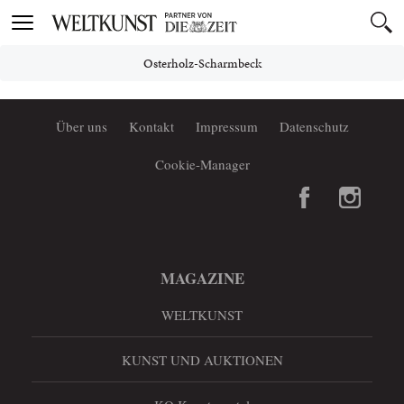
Toggle
navigation
Osterholz-Scharmbeck
Über uns
Kontakt
Impressum
Datenschutz
Cookie-Manager
MAGAZINE
WELTKUNST
KUNST UND AUKTIONEN