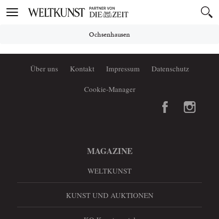
Toggle
navigation
Ochsenhausen
Über uns
Kontakt
Impressum
Datenschutz
Cookie-Manager
MAGAZINE
WELTKUNST
KUNST UND AUKTIONEN