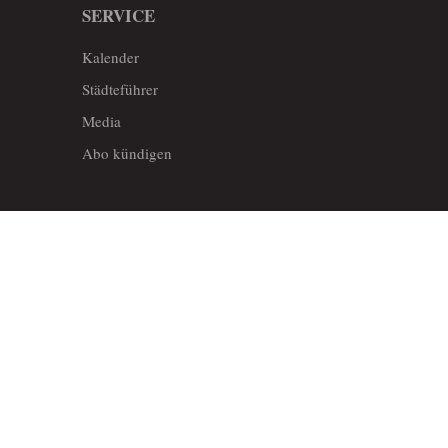
SERVICE
Kalender
Städteführer
Media
Abo kündigen