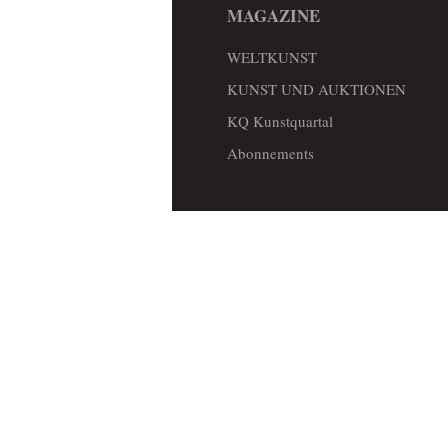
MAGAZINE
WELTKUNST
KUNST UND AUKTIONEN
KQ Kunstquartal
Abonnements