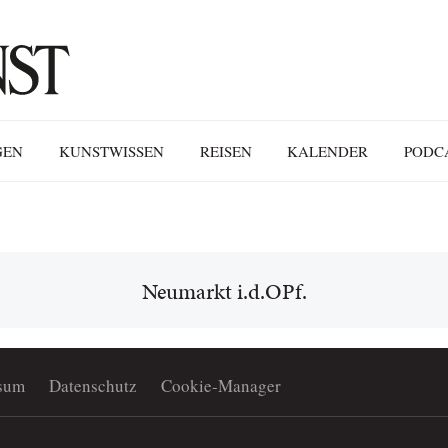
GEN
KUNSTWISSEN
REISEN
KALENDER
PODC
Neumarkt i.d.OPf.
sum
Datenschutz
Cookie-Manager