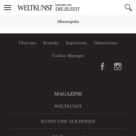
Toggle
navigation
Minneapolis
Über uns
Kontakt
Impressum
Datenschutz
Cookie-Manager
MAGAZINE
WELTKUNST
KUNST UND AUKTIONEN