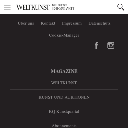
Toggle
navigation
Über uns
Kontakt
Impressum
Datenschutz
Cookie-Manager
MAGAZINE
WELTKUNST
KUNST UND AUKTIONEN
KQ Kunstquartal
Abonnements