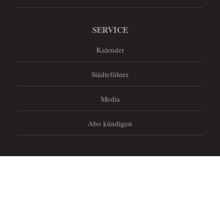
SERVICE
Kalender
Städteführer
Media
Abo kündigen