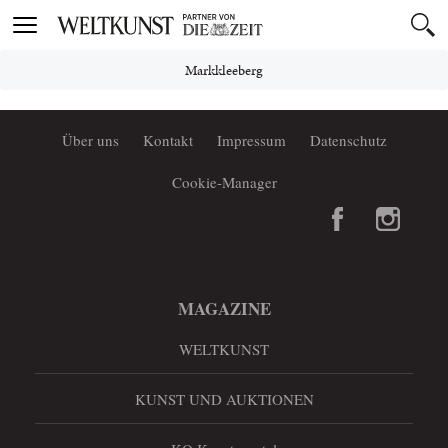
Toggle
navigation
Markkleeberg
Über uns
Kontakt
Impressum
Datenschutz
Cookie-Manager
MAGAZINE
WELTKUNST
KUNST UND AUKTIONEN