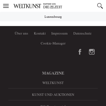
Toggle
navigation
Luxembourg
Über uns
Kontakt
Impressum
Datenschutz
Cookie-Manager
MAGAZINE
WELTKUNST
KUNST UND AUKTIONEN