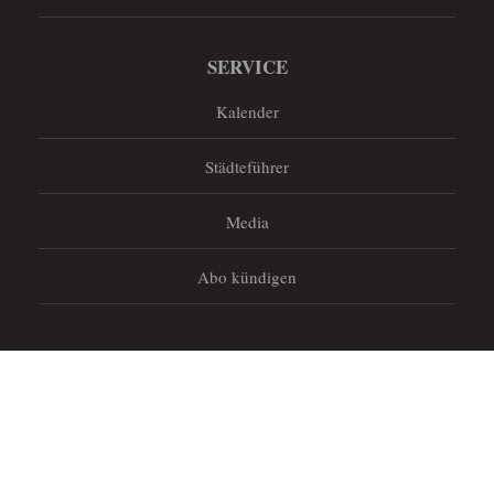
SERVICE
Kalender
Städteführer
Media
Abo kündigen