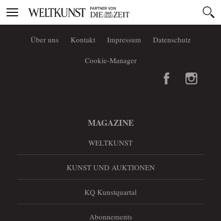
Toggle
navigation
Über uns
Kontakt
Impressum
Datenschutz
Cookie-Manager
MAGAZINE
WELTKUNST
KUNST UND AUKTIONEN
KQ Kunstquartal
Abonnements