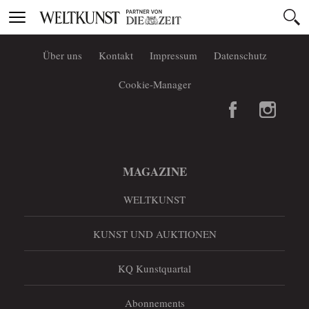
Toggle
navigation
Über uns
Kontakt
Impressum
Datenschutz
Cookie-Manager
MAGAZINE
WELTKUNST
KUNST UND AUKTIONEN
KQ Kunstquartal
Abonnements