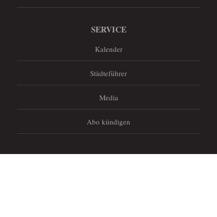
SERVICE
Kalender
Städteführer
Media
Abo kündigen