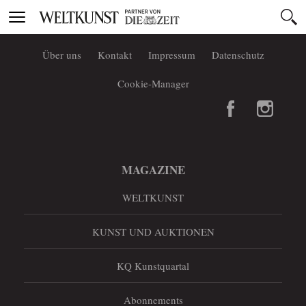
Toggle
navigation
Über uns
Kontakt
Impressum
Datenschutz
Cookie-Manager
MAGAZINE
WELTKUNST
KUNST UND AUKTIONEN
KQ Kunstquartal
Abonnements