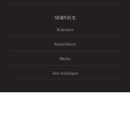
SERVICE
Kalender
Städteführer
Media
Abo kündigen