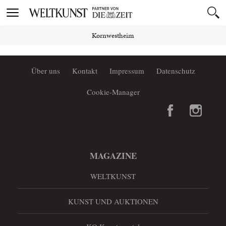
Toggle
navigation
Kornwestheim
Über uns
Kontakt
Impressum
Datenschutz
Cookie-Manager
MAGAZINE
WELTKUNST
KUNST UND AUKTIONEN