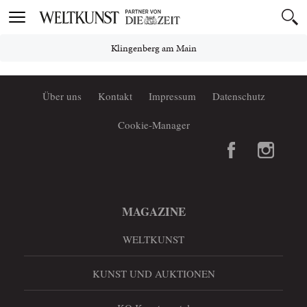
Toggle
navigation
Klingenberg am Main
Über uns
Kontakt
Impressum
Datenschutz
Cookie-Manager
MAGAZINE
WELTKUNST
KUNST UND AUKTIONEN