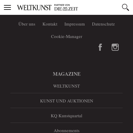
Toggle
navigation
Über uns
Kontakt
Impressum
Datenschutz
Cookie-Manager
MAGAZINE
WELTKUNST
KUNST UND AUKTIONEN
KQ Kunstquartal
Abonnements