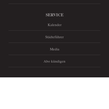
SERVICE
Kalender
Städteführer
Media
Abo kündigen